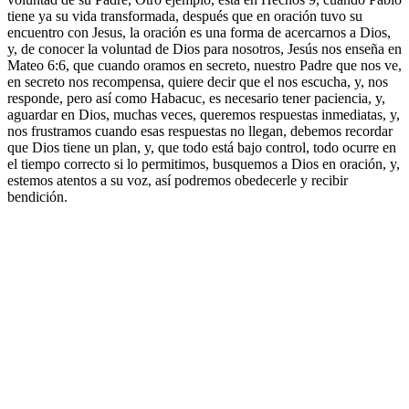
tiene ya su vida transformada, después que en oración tuvo su
encuentro con Jesus, la oración es una forma de acercarnos a Dios,
y, de conocer la voluntad de Dios para nosotros, Jesús nos enseña en
Mateo 6:6, que cuando oramos en secreto, nuestro Padre que nos ve,
en secreto nos recompensa, quiere decir que el nos escucha, y, nos
responde, pero así como Habacuc, es necesario tener paciencia, y,
aguardar en Dios, muchas veces, queremos respuestas inmediatas, y,
nos frustramos cuando esas respuestas no llegan, debemos recordar
que Dios tiene un plan, y, que todo está bajo control, todo ocurre en
el tiempo correcto si lo permitimos, busquemos a Dios en oración, y,
estemos atentos a su voz, así podremos obedecerle y recibir
bendición.