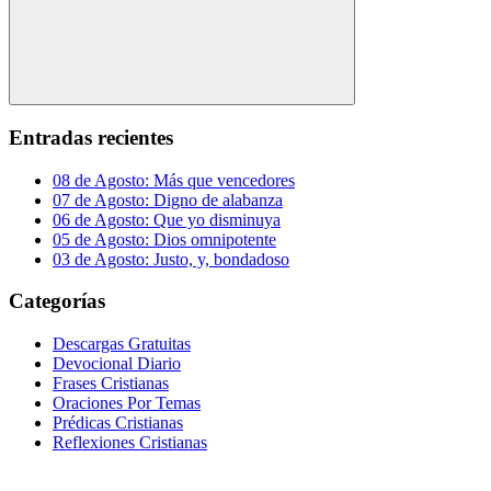
Buscar
Entradas recientes
08 de Agosto: Más que vencedores
07 de Agosto: Digno de alabanza
06 de Agosto: Que yo disminuya
05 de Agosto: Dios omnipotente
03 de Agosto: Justo, y, bondadoso
Categorías
Descargas Gratuitas
Devocional Diario
Frases Cristianas
Oraciones Por Temas
Prédicas Cristianas
Reflexiones Cristianas