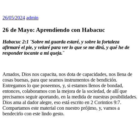
26/05/2024
admin
26 de Mayo: Aprendiendo con Habacuc
Habacuc 2:1 ¨Sobre mi guarda estaré, y sobre la fortaleza
afirmaré el pie, y velaré para ver lo que se me dirá, y qué he de
responder tocante a mi queja.¨
Amados, Dios nos capacita, nos dota de capacidades, nos llena de
cosas buenas, para que seamos instrumentos de bendición.
Entregamos lo que poseemos, y, si estamos llenos de bondad,
entonces, colaboramos con la mejora de la sociedad, de allí que
precisamos seguir aportando, en la medida de nuestras posibilidades.
Dios ama al dador alegre, eso está escrito en 2 Corintios 9:7.
Compartamos este material con nuestro prójimo, y, vamos a
bendecirlo con este lindo gesto.