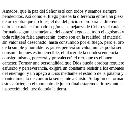
Amados, que la paz del Señor esté con todos y seamos siempre
bendecidos. Así como el fuego prueba la diferencia entre una pieza
de oro y otra que no lo es, el día del juicio se probará la diferencia
entre en carácter formado según la semejanza de Cristo y el carácter
formado según la semejanza del corazón egoísta, todo el egoísmo y
toda religión falsa aparecerán, como son en la realidad, el material
sin valor será desechado, hasta consumido por el fuego, pero el oro
de la simple y humilde fe, jamás perderá su valor, nunca podrá ser
consumido pues es imperecible, el placer de la condescendencia
consigo mismo, perecerá y prevalecerá el oro, que es el buen
carácter. Formar una personalidad que Dios pueda aprobar requiere
esfuerzo y perseverancia, exigirá un constante resistir a los embates
del enemigo, y un apego a Dios mediante el estudio de la palabra y
mantenimiento de conducta semejante a Cristo. Si logramos formar
este carácter, en el momento de juicio final estaremos firmes ante la
inspección del juez de toda la tierra.