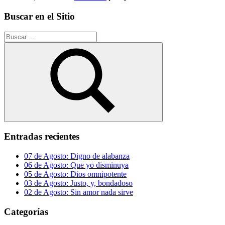
Buscar en el Sitio
Buscar:
Buscar
Entradas recientes
07 de Agosto: Digno de alabanza
06 de Agosto: Que yo disminuya
05 de Agosto: Dios omnipotente
03 de Agosto: Justo, y, bondadoso
02 de Agosto: Sin amor nada sirve
Categorías