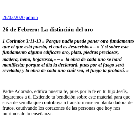
26/02/2020
admin
26 de Febrero: La distinción del oro
1 Corintios 3:11-13 » Porque nadie puede poner otro fundamento
que el que está puesto, el cual es Jesucristo.» – » Y si sobre este
fundamento alguno edificare oro, plata, piedras preciosas,
madera, heno, hojarasca,» – »
la obra de cada uno se hará
manifiesta; porque el día la declarará, pues por el fuego será
revelada; y la obra de cada uno cuál sea, el fuego la probará. »
Padre Adorado, edifica nuestra fe, pues por la fe en tu hijo Jesús,
llegaremos a ti. Extiende tu bendición sobre este material para que
sirva de semilla que contribuya a transformarse en planta dadora de
frutos, cautivando los corazones de las personas que hoy nos
nutrimos de tu enseñanza.