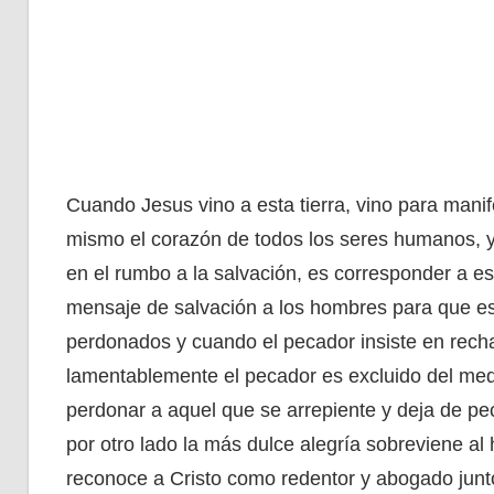
Cuando Jesus vino a esta tierra, vino para manif
mismo el corazón de todos los seres humanos, 
en el rumbo a la salvación, es corresponder a e
mensaje de salvación a los hombres para que est
perdonados y cuando el pecador insiste en rechaz
lamentablemente el pecador es excluido del medi
perdonar a aquel que se arrepiente y deja de pe
por otro lado la más dulce alegría sobreviene a
reconoce a Cristo como redentor y abogado junt