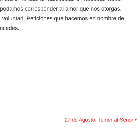
 podamos corresponder al amor que nos otorgas,
u voluntad. Peticiones que hacemos en nombre de
oncedes.
Siguiente
27 de Agosto: Temer al Señor
entrada: