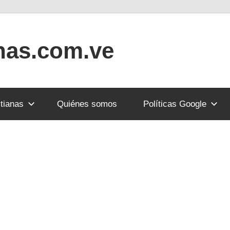
anas.com.ve
tianas
Quiénes somos
Políticas Google