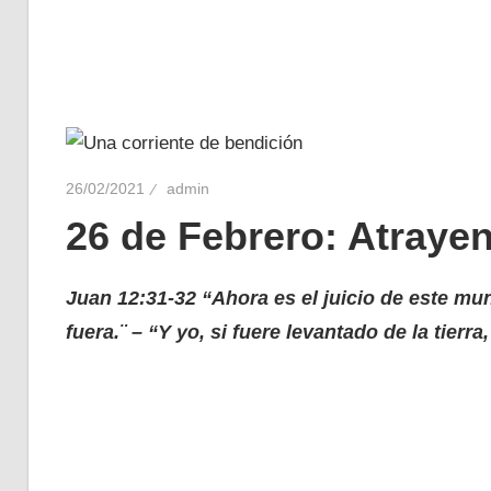
26/02/2021
admin
26 de Febrero: Atraye
Juan 12:31-32 “Ahora es el juicio de este mu
fuera.¨ – “Y yo, si fuere levantado de la tierr