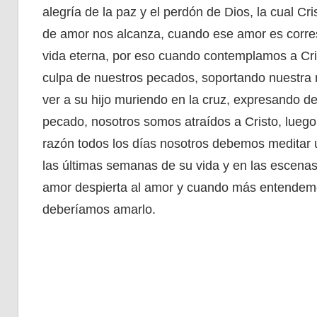
alegría de la paz y el perdón de Dios, la cual C
de amor nos alcanza, cuando ese amor es corres
vida eterna, por eso cuando contemplamos a Crist
culpa de nuestros pecados, soportando nuestra 
ver a su hijo muriendo en la cruz, expresando d
pecado, nosotros somos atraídos a Cristo, lueg
razón todos los días nosotros debemos meditar u
las últimas semanas de su vida y en las escenas e
amor despierta al amor y cuando más entendemo
deberíamos amarlo.