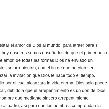
estar el amor de Dios al mundo, para atraer para si
y hoy nosotros somos enseñados de que el primer paso
se amor, de todas las formas Dios ha enviado un
os se arrepientan, con el fin de que puedan ser
ar la invitación que Dios le hace todo el tiempo,
o por el cual alcanzara la vida eterna, Dios solo puede
car, debido a que el arrepentimiento es un don de Dios,
l hombre que mediante sincero arrepentimiento
o al padre, así para que los hombres comprendan la