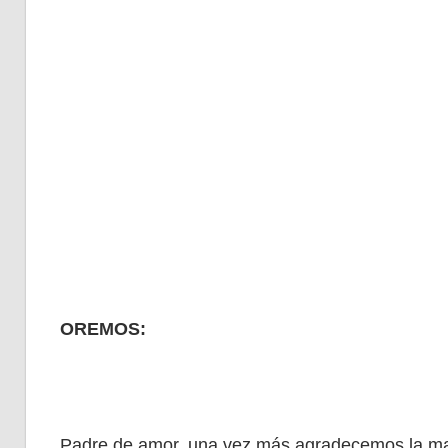
OREMOS:
Padre de amor, una vez más agradecemos la mane