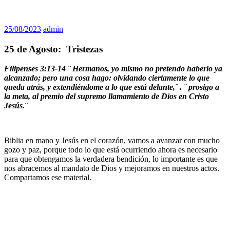
25/08/2023
admin
25 de Agosto: Tristezas
Filipenses 3:13-14 ¨
Hermanos, yo mismo no pretendo haberlo ya
alcanzado; pero una cosa hago: olvidando ciertamente lo que
queda atrás, y extendiéndome a lo que está delante,¨ . ¨
prosigo a
la meta, al premio del supremo llamamiento de Dios en Cristo
Jesús.¨
Biblia en mano y Jesús en el corazón, vamos a avanzar con mucho
gozo y paz, porque todo lo que está ocurriendo ahora es necesario
para que obtengamos la verdadera bendición, lo importante es que
nos abracemos al mandato de Dios y mejoramos en nuestros actos.
Compartamos ese material.