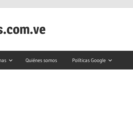
s.com.ve
nas
Quiénes somos
Políticas Google