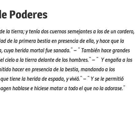
de Poderes
de la tierra; y tenía dos cuernos semejantes a los de un cordero,
ad de la primera bestia en presencia de ella, y hace que la
ia, cuya herida mortal fue sanada.¨ – ¨ También hace grandes
 cielo a la tierra delante de los hombres.¨ – ¨
Y engaña a los
mitido hacer en presencia de la bestia, mandando a los
ue tiene la herida de espada, y vivió.¨ – ¨ Y se le permitió
magen hablase e hiciese matar a todo el que no la adorase.¨