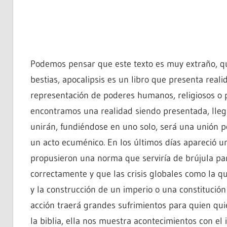
Podemos pensar que este texto es muy extraño, qu
bestias, apocalipsis es un libro que presenta real
representación de poderes humanos, religiosos o po
encontramos una realidad siendo presentada, lleg
unirán, fundiéndose en uno solo, será una unión p
un acto ecuménico. En los últimos días apareció un
propusieron una norma que serviría de brújula pa
correctamente y que las crisis globales como la q
y la construcción de un imperio o una constitución
acción traerá grandes sufrimientos para quien quie
la biblia, ella nos muestra acontecimientos con el