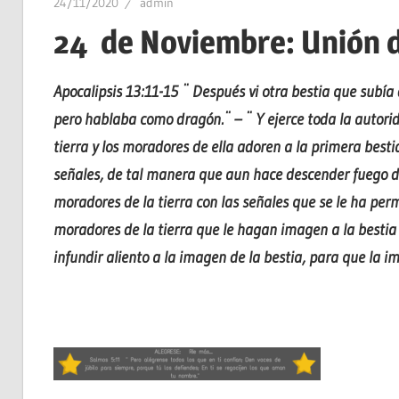
24/11/2020
admin
24 de Noviembre: Unión 
Apocalipsis 13:11-15 ¨ Después vi otra bestia que subía 
pero hablaba como dragón.¨ – ¨ Y ejerce toda la autorid
tierra y los moradores de ella adoren a la primera best
señales, de tal manera que aun hace descender fuego del
moradores de la tierra con las señales que se le ha per
moradores de la tierra que le hagan imagen a la bestia q
infundir aliento a la imagen de la bestia, para que la i