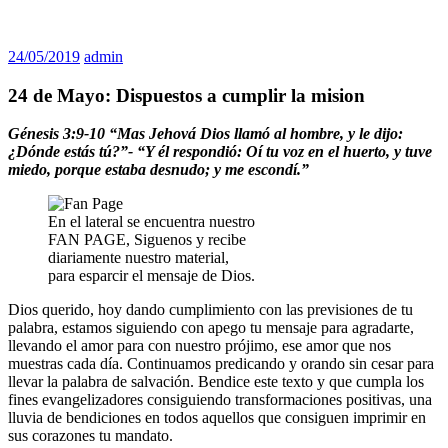
24/05/2019
admin
24 de Mayo: Dispuestos a cumplir la mision
Génesis 3:9-10 “Mas Jehová Dios llamó al hombre, y le dijo:
¿Dónde estás tú?”- “Y él respondió: Oí tu voz en el huerto, y tuve
miedo, porque estaba desnudo; y me escondí.”
En el lateral se encuentra nuestro
FAN PAGE, Siguenos y recibe
diariamente nuestro material,
para esparcir el mensaje de Dios.
Dios querido, hoy dando cumplimiento con las previsiones de tu
palabra, estamos siguiendo con apego tu mensaje para agradarte,
llevando el amor para con nuestro prójimo, ese amor que nos
muestras cada día. Continuamos predicando y orando sin cesar para
llevar la palabra de salvación. Bendice este texto y que cumpla los
fines evangelizadores consiguiendo transformaciones positivas, una
lluvia de bendiciones en todos aquellos que consiguen imprimir en
sus corazones tu mandato.