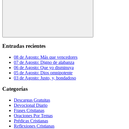
Buscar
Entradas recientes
08 de Agosto: Más que vencedores
07 de Agosto: Digno de alabanza
06 de Agosto: Que yo disminuya
05 de Agosto: Dios omnipotente
03 de Agosto: Justo, y, bondadoso
Categorías
Descargas Gratuitas
Devocional Diario
Frases Cristianas
Oraciones Por Temas
Prédicas Cristianas
Reflexiones Cristianas