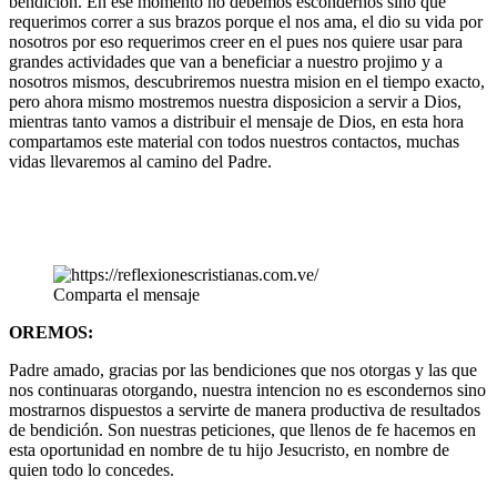
bendición. En ese momento no debemos escondernos sino que
requerimos correr a sus brazos porque el nos ama, el dio su vida por
nosotros por eso requerimos creer en el pues nos quiere usar para
grandes actividades que van a beneficiar a nuestro projimo y a
nosotros mismos, descubriremos nuestra mision en el tiempo exacto,
pero ahora mismo mostremos nuestra disposicion a servir a Dios,
mientras tanto vamos a distribuir el mensaje de Dios, en esta hora
compartamos este material con todos nuestros contactos, muchas
vidas llevaremos al camino del Padre.
Comparta el mensaje
OREMOS:
Padre amado, gracias por las bendiciones que nos otorgas y las que
nos continuaras otorgando, nuestra intencion no es escondernos sino
mostrarnos dispuestos a servirte de manera productiva de resultados
de bendición. Son nuestras peticiones, que llenos de fe hacemos en
esta oportunidad en nombre de tu hijo Jesucristo, en nombre de
quien todo lo concedes.