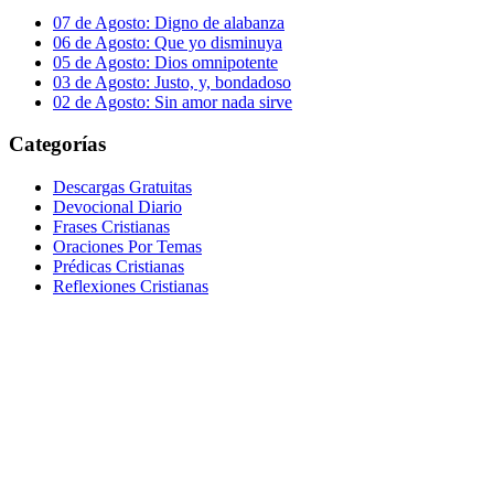
07 de Agosto: Digno de alabanza
06 de Agosto: Que yo disminuya
05 de Agosto: Dios omnipotente
03 de Agosto: Justo, y, bondadoso
02 de Agosto: Sin amor nada sirve
Categorías
Descargas Gratuitas
Devocional Diario
Frases Cristianas
Oraciones Por Temas
Prédicas Cristianas
Reflexiones Cristianas