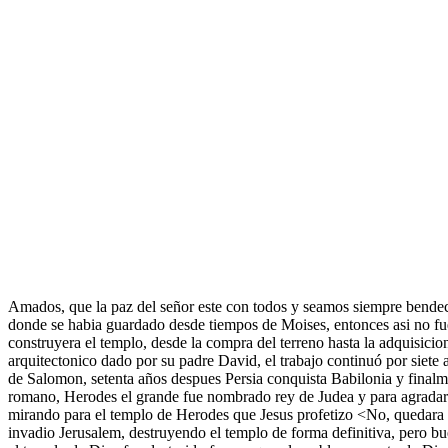
Amados, que la paz del señor este con todos y seamos siempre bendeci
donde se habia guardado desde tiempos de Moises, entonces asi no fue
construyera el templo, desde la compra del terreno hasta la adquisici
arquitectonico dado por su padre David, el trabajo continuó por siete
de Salomon, setenta años despues Persia conquista Babilonia y finalm
romano, Herodes el grande fue nombrado rey de Judea y para agradar a
mirando para el templo de Herodes que Jesus profetizo <No, quedara aq
invadio Jerusalem, destruyendo el templo de forma definitiva, pero bue