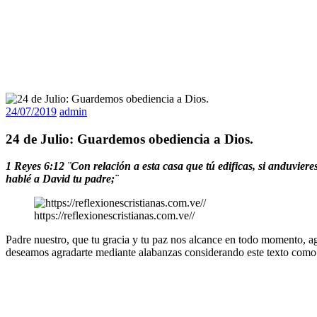
24/07/2019
admin
24 de Julio: Guardemos obediencia a Dios.
1 Reyes 6:12 ¨Con relación a esta casa que tú edificas, si anduvier
hablé a David tu padre;¨
https://reflexionescristianas.com.ve//
Padre nuestro, que tu gracia y tu paz nos alcance en todo momento, ag
deseamos agradarte mediante alabanzas considerando este texto como sí