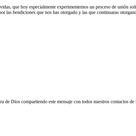
 vidas, que hoy especialmente experimentemos un proceso de unión soli
 por las bendiciones que nos has otorgado y las que continuaras otorgan
ra de Dios compartiendo este mensaje con todos nuestros contactos de l