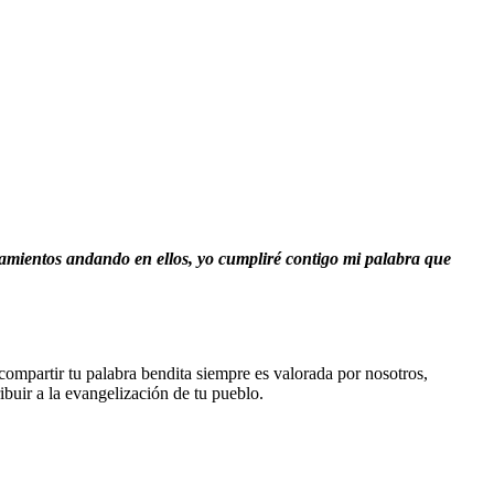
ndamientos andando en ellos, yo cumpliré contigo mi palabra que
compartir tu palabra bendita siempre es valorada por nosotros,
buir a la evangelización de tu pueblo.