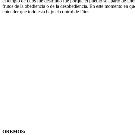
el templo de Dios fue destruido fue porque el pueblo se aparto de Dio
frutos de la obediencia o de la desobediencia. En este momento en q
entender que todo esta bajo el control de Dios.
OREMOS: