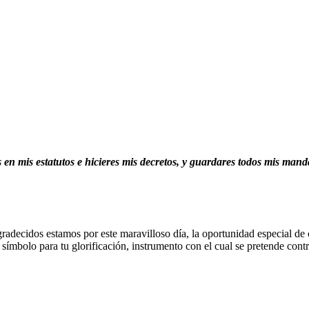
es en mis estatutos e hicieres mis decretos, y guardares todos mis ma
radecidos estamos por este maravilloso día, la oportunidad especial de 
mbolo para tu glorificación, instrumento con el cual se pretende contri