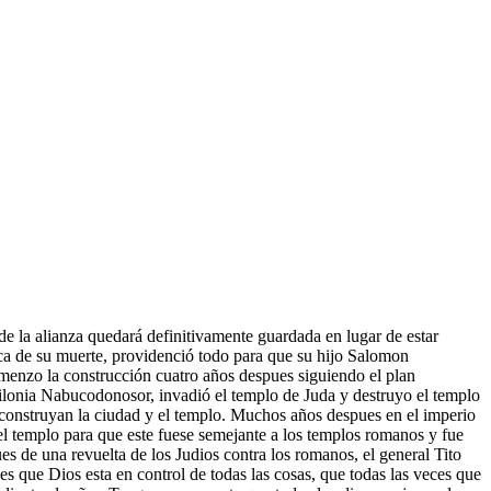
e la alianza quedará definitivamente guardada en lugar de estar
ca de su muerte, providenció todo para que su hijo Salomon
omenzo la construcción cuatro años despues siguiendo el plan
abilonia Nabucodonosor, invadió el templo de Juda y destruyo el templo
econstruyan la ciudad y el templo. Muchos años despues en el imperio
el templo para que este fuese semejante a los templos romanos y fue
s de una revuelta de los Judios contra los romanos, el general Tito
es que Dios esta en control de todas las cosas, que todas las veces que