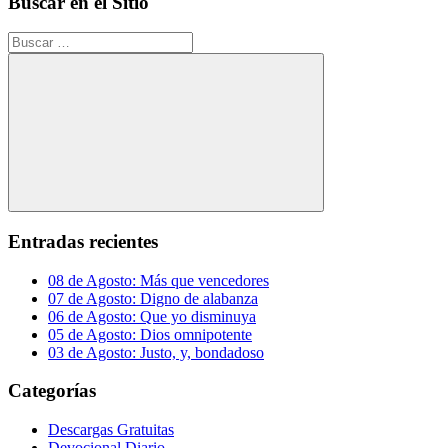
Buscar en el Sitio
Buscar:
Buscar
Entradas recientes
08 de Agosto: Más que vencedores
07 de Agosto: Digno de alabanza
06 de Agosto: Que yo disminuya
05 de Agosto: Dios omnipotente
03 de Agosto: Justo, y, bondadoso
Categorías
Descargas Gratuitas
Devocional Diario