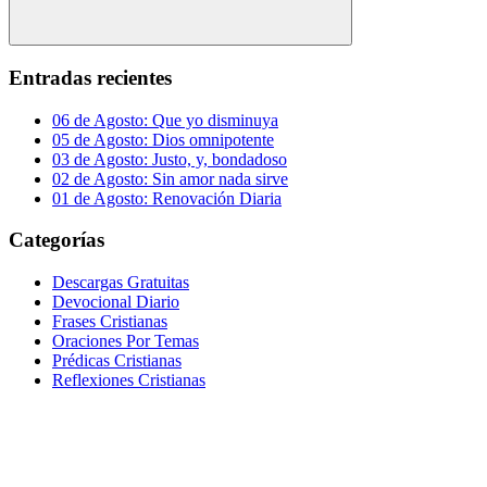
Buscar
Entradas recientes
06 de Agosto: Que yo disminuya
05 de Agosto: Dios omnipotente
03 de Agosto: Justo, y, bondadoso
02 de Agosto: Sin amor nada sirve
01 de Agosto: Renovación Diaria
Categorías
Descargas Gratuitas
Devocional Diario
Frases Cristianas
Oraciones Por Temas
Prédicas Cristianas
Reflexiones Cristianas