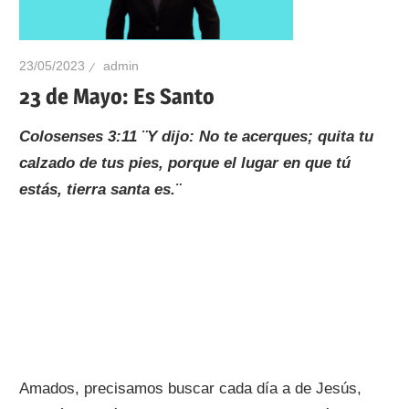
23/05/2023
admin
23 de Mayo: Es Santo
Colosenses 3:11 ¨Y dijo: No te acerques; quita tu
calzado de tus pies, porque el lugar en que tú
estás, tierra santa es.¨
Amados, precisamos buscar cada día a de Jesús,