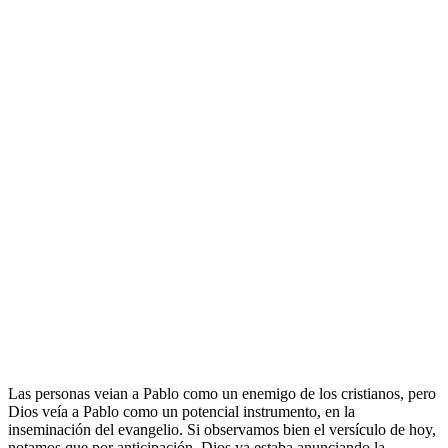
Las personas veian a Pablo como un enemigo de los cristianos, pero
Dios veía a Pablo como un potencial instrumento, en la
inseminación del evangelio. Si observamos bien el versículo de hoy,
notamos que por anticipación, Dios ya estaba anunciando la