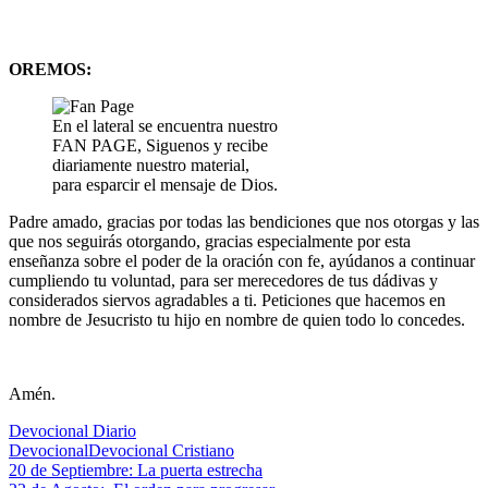
OREMOS:
En el lateral se encuentra nuestro
FAN PAGE, Siguenos y recibe
diariamente nuestro material,
para esparcir el mensaje de Dios.
Padre amado, gracias por todas las bendiciones que nos otorgas y las
que nos seguirás otorgando, gracias especialmente por esta
enseñanza sobre el poder de la oración con fe, ayúdanos a continuar
cumpliendo tu voluntad, para ser merecedores de tus dádivas y
considerados siervos agradables a ti. Peticiones que hacemos en
nombre de Jesucristo tu hijo en nombre de quien todo lo concedes.
Amén.
Devocional Diario
Devocional
Devocional Cristiano
Navegación
Entrada
20 de Septiembre: La puerta estrecha