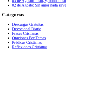
03 de Agosto: Justo, y, bondadoso
02 de Agosto: Sin amor nada sirve
Categorías
Descargas Gratuitas
Devocional Diario
Frases Cristianas
Oraciones Por Temas
Prédicas Cristianas
Reflexiones Cristianas