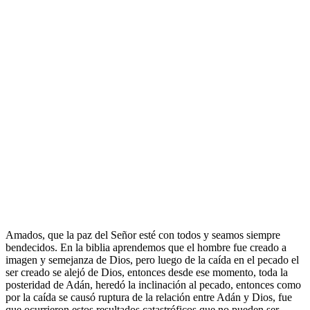
Amados, que la paz del Señor esté con todos y seamos siempre
bendecidos. En la biblia aprendemos que el hombre fue creado a
imagen y semejanza de Dios, pero luego de la caída en el pecado el
ser creado se alejó de Dios, entonces desde ese momento, toda la
posteridad de Adán, heredó la inclinación al pecado, entonces como
por la caída se causó ruptura de la relación entre Adán y Dios, fue
que ocurrieron estos resultados catastróficos que no pueden ser