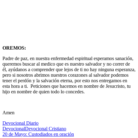
OREMOS:
Padre de paz, en nuestra enfermedad espiritual esperamos sanación,
queremos buscar al medico que es nuestro salvador y no correr de
él, ayúdanos a comprender que lejos de ti no hay ninguna esperanza,
pero si nosotros abrimos nuestros corazones al salvador podemos
tener el perdón y la salvación eterna, por esto nos entregamos en
esta hora a ti. Peticiones que hacemos en nombre de Jesucristo, tu
hijo en nombre de quien todo lo concedes.
Amen
Devocional Diario
Devocional
Devocional Cristiano
Navegación
Entrada
20 de Mayo: Custodiados en oración