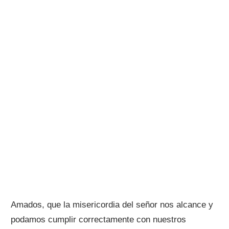
Amados, que la misericordia del señor nos alcance y
podamos cumplir correctamente con nuestros