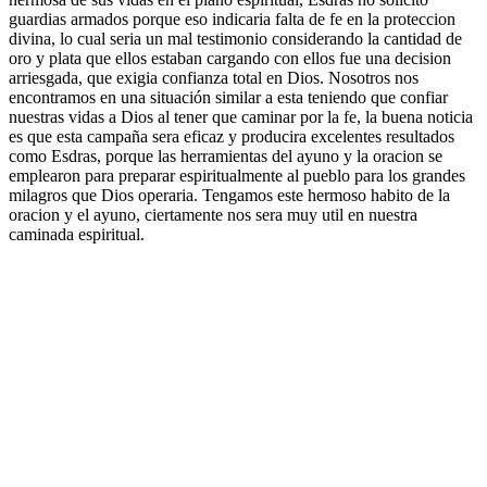
guardias armados porque eso indicaria falta de fe en la proteccion
divina, lo cual seria un mal testimonio considerando la cantidad de
oro y plata que ellos estaban cargando con ellos fue una decision
arriesgada, que exigia confianza total en Dios. Nosotros nos
encontramos en una situación similar a esta teniendo que confiar
nuestras vidas a Dios al tener que caminar por la fe, la buena noticia
es que esta campaña sera eficaz y producira excelentes resultados
como Esdras, porque las herramientas del ayuno y la oracion se
emplearon para preparar espiritualmente al pueblo para los grandes
milagros que Dios operaria. Tengamos este hermoso habito de la
oracion y el ayuno, ciertamente nos sera muy util en nuestra
caminada espiritual.