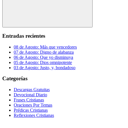
Buscar
Entradas recientes
08 de Agosto: Más que vencedores
07 de Agosto: Digno de alabanza
06 de Agosto: Que yo disminuya
05 de Agosto: Dios omnipotente
03 de Agosto: Justo, y, bondadoso
Categorías
Descargas Gratuitas
Devocional Diario
Frases Cristianas
Oraciones Por Temas
Prédicas Cristianas
Reflexiones Cristianas