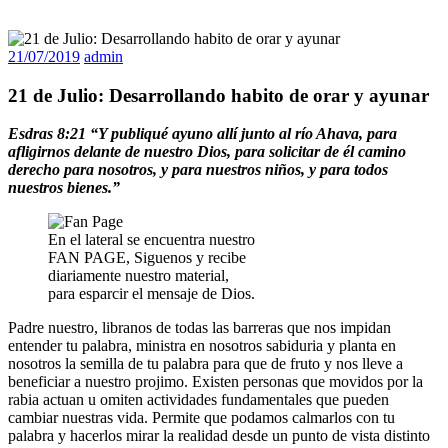
21/07/2019
admin
21 de Julio: Desarrollando habito de orar y ayunar
Esdras 8:21 “Y publiqué ayuno allí junto al río Ahava, para
afligirnos delante de nuestro Dios, para solicitar de él camino
derecho para nosotros, y para nuestros niños, y para todos
nuestros bienes.”
En el lateral se encuentra nuestro
FAN PAGE, Siguenos y recibe
diariamente nuestro material,
para esparcir el mensaje de Dios.
Padre nuestro, libranos de todas las barreras que nos impidan
entender tu palabra, ministra en nosotros sabiduria y planta en
nosotros la semilla de tu palabra para que de fruto y nos lleve a
beneficiar a nuestro projimo. Existen personas que movidos por la
rabia actuan u omiten actividades fundamentales que pueden
cambiar nuestras vida. Permite que podamos calmarlos con tu
palabra y hacerlos mirar la realidad desde un punto de vista distinto