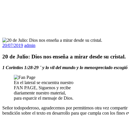
20/07/2019
admin
20 de Julio: Dios nos enseña a mirar desde su cristal.
1 Corintios 1:28-29 ¨ y lo vil del mundo y lo menospreciado escogió D
En el lateral se encuentra nuestro
FAN PAGE, Siguenos y recibe
diariamente nuestro material,
para esparcir el mensaje de Dios.
Señor todopoderoso, agradecemos por permitirnos otra vez compartir tu
bendición sobre el texto en desarrollo para que cumpla con los fines e