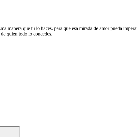
isma manera que tu lo haces, para que esa mirada de amor pueda imperar 
 de quien todo lo concedes.