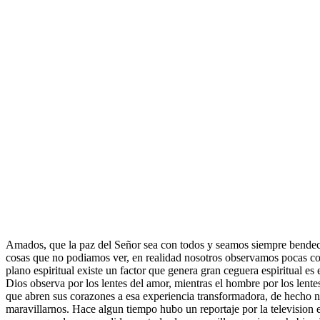
Amados, que la paz del Señor sea con todos y seamos siempre bendec
cosas que no podiamos ver, en realidad nosotros observamos pocas cos
plano espiritual existe un factor que genera gran ceguera espiritual es
Dios observa por los lentes del amor, mientras el hombre por los lente
que abren sus corazones a esa experiencia transformadora, de hecho nue
maravillarnos. Hace algun tiempo hubo un reportaje por la television e