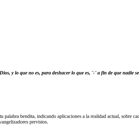
ios, y lo que no es, para deshacer lo que es, ¨-¨ a fin de que nadie se
 palabra bendita, indicando aplicaciones a la realidad actual, sobre ca
vangelizadores previstos.