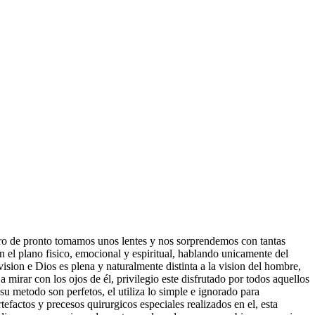
ro de pronto tomamos unos lentes y nos sorprendemos con tantas
el plano fisico, emocional y espiritual, hablando unicamente del
vision e Dios es plena y naturalmente distinta a la vision del hombre,
mirar con los ojos de él, privilegio este disfrutado por todos aquellos
u metodo son perfetos, el utiliza lo simple e ignorado para
efactos y precesos quirurgicos especiales realizados en el, esta