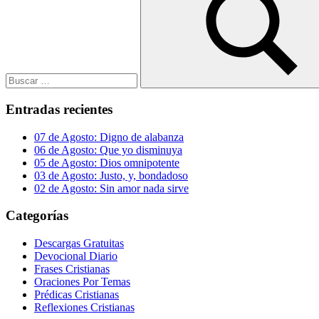
Buscar
Entradas recientes
07 de Agosto: Digno de alabanza
06 de Agosto: Que yo disminuya
05 de Agosto: Dios omnipotente
03 de Agosto: Justo, y, bondadoso
02 de Agosto: Sin amor nada sirve
Categorías
Descargas Gratuitas
Devocional Diario
Frases Cristianas
Oraciones Por Temas
Prédicas Cristianas
Reflexiones Cristianas