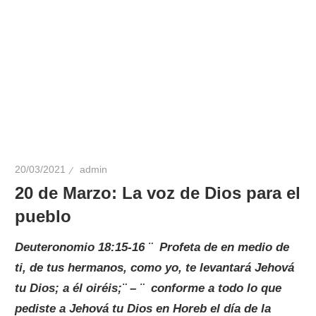
20/03/2021
admin
20 de Marzo: La voz de Dios para el
pueblo
Deuteronomio 18:15-16 ¨ Profeta de en medio de
ti, de tus hermanos, como yo, te levantará Jehová
tu Dios; a él oiréis;¨ – ¨ conforme a todo lo que
pediste a Jehová tu Dios en Horeb el día de la