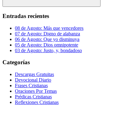
Buscar
Entradas recientes
08 de Agosto: Más que vencedores
07 de Agosto: Digno de alabanza
06 de Agosto: Que yo disminuya
05 de Agosto: Dios omnipotente
03 de Agosto: Justo, y, bondadoso
Categorías
Descargas Gratuitas
Devocional Diario
Frases Cristianas
Oraciones Por Temas
Prédicas Cristianas
Reflexiones Cristianas