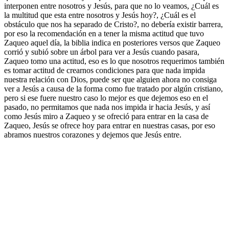
interponen entre nosotros y Jesús, para que no lo veamos, ¿Cuál es
la multitud que esta entre nosotros y Jesús hoy?, ¿Cuál es el
obstáculo que nos ha separado de Cristo?, no debería existir barrera,
por eso la recomendación en a tener la misma actitud que tuvo
Zaqueo aquel día, la biblia indica en posteriores versos que Zaqueo
corrió y subió sobre un árbol para ver a Jesús cuando pasara,
Zaqueo tomo una actitud, eso es lo que nosotros requerimos también
es tomar actitud de crearnos condiciones para que nada impida
nuestra relación con Dios, puede ser que alguien ahora no consiga
ver a Jesús a causa de la forma como fue tratado por algún cristiano,
pero si ese fuere nuestro caso lo mejor es que dejemos eso en el
pasado, no permitamos que nada nos impida ir hacia Jesús, y así
como Jesús miro a Zaqueo y se ofreció para entrar en la casa de
Zaqueo, Jesús se ofrece hoy para entrar en nuestras casas, por eso
abramos nuestros corazones y dejemos que Jesús entre.