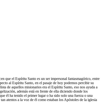
cen que el Espíritu Santo es un ser impersonal fantasmagórico, entre
specto al Espíritu Santo, en el pasaje de hoy podemos percibir su
ista de aquellos misionarios era el Espíritu Santo, eso nos ayuda a
gelización, además está en frente de ella diciendo donde los
que él ha tenido el primer lugar o ha sido solo una fuerza o una
tan atentos a la voz de él como estaban los Apóstoles de la iglesia