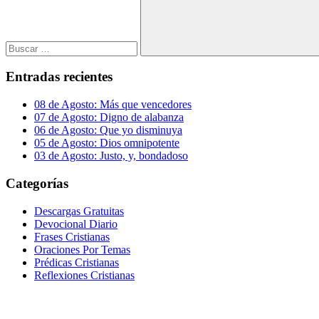
Buscar
Entradas recientes
08 de Agosto: Más que vencedores
07 de Agosto: Digno de alabanza
06 de Agosto: Que yo disminuya
05 de Agosto: Dios omnipotente
03 de Agosto: Justo, y, bondadoso
Categorías
Descargas Gratuitas
Devocional Diario
Frases Cristianas
Oraciones Por Temas
Prédicas Cristianas
Reflexiones Cristianas