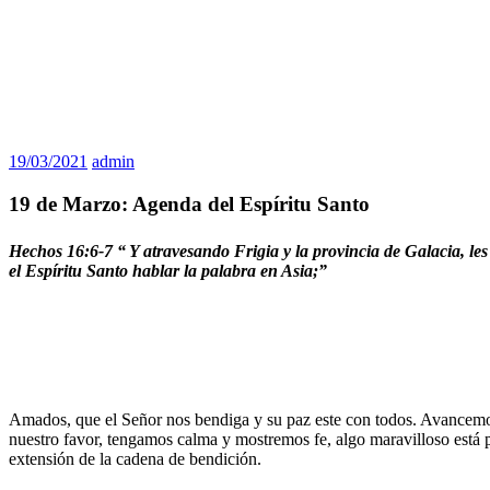
19/03/2021
admin
19 de Marzo: Agenda del Espíritu Santo
Hechos 16:6-7 “
Y atravesando Frigia y la provincia de Galacia, les
el Espíritu Santo hablar la palabra en Asia;”
Amados, que el Señor nos bendiga y su paz este con todos. Avancemos
nuestro favor, tengamos calma y mostremos fe, algo maravilloso está p
extensión de la cadena de bendición.