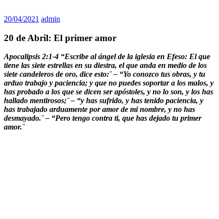
20/04/2021
admin
20 de Abril: El primer amor
Apocalipsis 2:1-4 “Escribe al ángel de la iglesia en Efeso: El que
tiene las siete estrellas en su diestra, el que anda en medio de los
siete candeleros de oro, dice esto:¨ – “Yo conozco tus obras, y tu
arduo trabajo y paciencia; y que no puedes soportar a los malos, y
has probado a los que se dicen ser apóstoles, y no lo son, y los has
hallado mentirosos;¨ – “y has sufrido, y has tenido paciencia, y
has trabajado arduamente por amor de mi nombre, y no has
desmayado.¨ – “Pero tengo contra ti, que has dejado tu primer
amor.¨