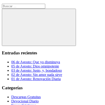
Buscar:
Buscar
Entradas recientes
06 de Agosto: Que yo disminuya
05 de Agosto: Dios omnipotente
03 de Agosto: Justo, y, bondadoso
02 de Agosto: Sin amor nada sirve
01 de Agosto: Renovación Diaria
Categorías
Descargas Gratuitas
Devocional Diario