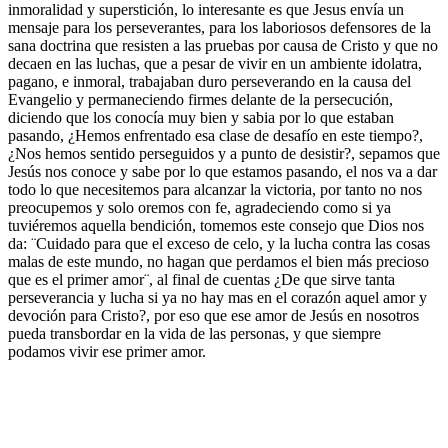
inmoralidad y superstición, lo interesante es que Jesus envía un
mensaje para los perseverantes, para los laboriosos defensores de la
sana doctrina que resisten a las pruebas por causa de Cristo y que no
decaen en las luchas, que a pesar de vivir en un ambiente idolatra,
pagano, e inmoral, trabajaban duro perseverando en la causa del
Evangelio y permaneciendo firmes delante de la persecución,
diciendo que los conocía muy bien y sabia por lo que estaban
pasando, ¿Hemos enfrentado esa clase de desafío en este tiempo?,
¿Nos hemos sentido perseguidos y a punto de desistir?, sepamos que
Jesús nos conoce y sabe por lo que estamos pasando, el nos va a dar
todo lo que necesitemos para alcanzar la victoria, por tanto no nos
preocupemos y solo oremos con fe, agradeciendo como si ya
tuviéremos aquella bendición, tomemos este consejo que Dios nos
da: ¨Cuidado para que el exceso de celo, y la lucha contra las cosas
malas de este mundo, no hagan que perdamos el bien más precioso
que es el primer amor¨, al final de cuentas ¿De que sirve tanta
perseverancia y lucha si ya no hay mas en el corazón aquel amor y
devoción para Cristo?, por eso que ese amor de Jesús en nosotros
pueda transbordar en la vida de las personas, y que siempre
podamos vivir ese primer amor.