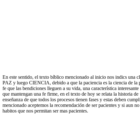
En este sentido, el texto bíblico mencionado al inicio nos indics una 
PAZ y luego CIENCIA, debido a que la paciencia es la ciencia de la p
fe que las bendiciones lleguen a su vida, una característica interesan
que mantengan una fe firme, en el texto de hoy se relata la historia de
enseñanza de que todos los procesos tienen fases y estas deben cumplir
mencionado aceptemos la recomendación de ser pacientes y si aun no l
habitos que nos permitan ser mas pacientes.