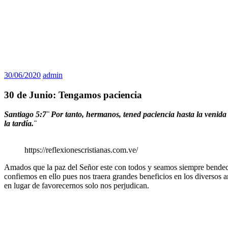
30/06/2020
admin
30 de Junio: Tengamos paciencia
Santiago 5:7¨
Por tanto, hermanos, tened paciencia hasta la venida 
la tardía.¨
https://reflexionescristianas.com.ve/
Amados que la paz del Señor este con todos y seamos siempre bendec
confiemos en ello pues nos traera grandes beneficios en los diversos 
en lugar de favorecernos solo nos perjudican.