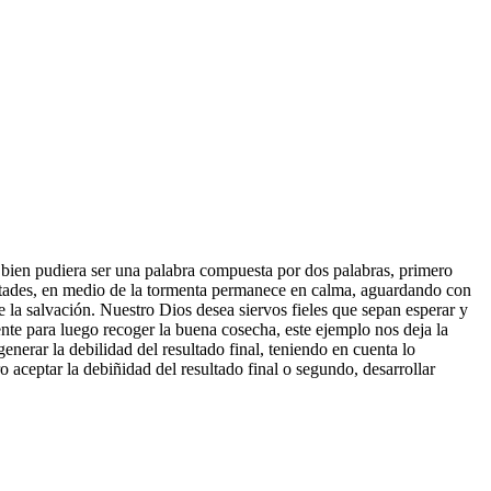
ia bien pudiera ser una palabra compuesta por dos palabras, primero
ultades, en medio de la tormenta permanece en calma, aguardando con
e la salvación. Nuestro Dios desea siervos fieles que sepan esperar y
mente para luego recoger la buena cosecha, este ejemplo nos deja la
nerar la debilidad del resultado final, teniendo en cuenta lo
ceptar la debiñidad del resultado final o segundo, desarrollar