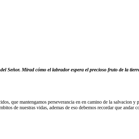
del Señor. Mirad cómo el labrador espera el precioso fruto de la tie
idos, que mantengamos perseverancia en en camino de la salvacion y pr
ambitos de nuestras vidas, ademas de eso debemos recordar que andar con