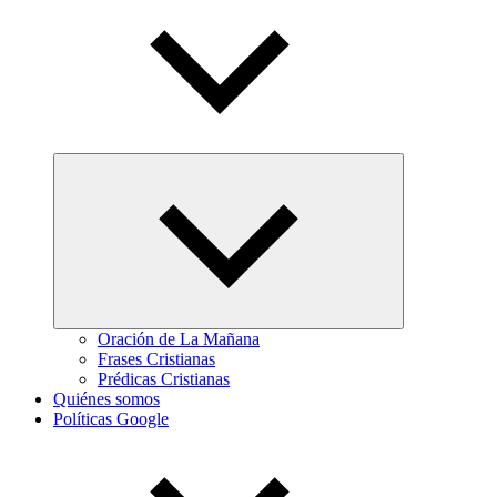
Abrir
el
menú
hijo
Oración de La Mañana
Frases Cristianas
Prédicas Cristianas
Quiénes somos
Políticas Google