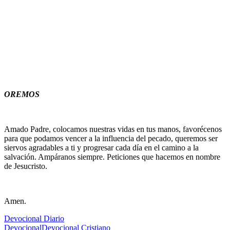
OREMOS
Amado Padre, colocamos nuestras vidas en tus manos, favorécenos
para que podamos vencer a la influencia del pecado, queremos ser
siervos agradables a ti y progresar cada día en el camino a la
salvación. Ampáranos siempre. Peticiones que hacemos en nombre
de Jesucristo.
Amen.
Devocional Diario
Devocional
Devocional Cristiano