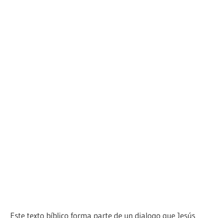
Este texto bíblico forma parte de un dialogo que Jesús