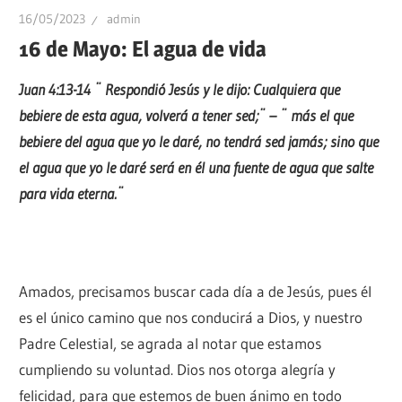
16/05/2023
admin
16 de Mayo: El agua de vida
Juan 4:13-14 ¨
Respondió Jesús y le dijo: Cualquiera que
bebiere de esta agua, volverá a tener sed;¨ – ¨
más el que
bebiere del agua que yo le daré, no tendrá sed jamás; sino que
el agua que yo le daré será en él una fuente de agua que salte
para vida eterna.¨
Amados, precisamos buscar cada día a de Jesús, pues él
es el único camino que nos conducirá a Dios, y nuestro
Padre Celestial, se agrada al notar que estamos
cumpliendo su voluntad. Dios nos otorga alegría y
felicidad, para que estemos de buen ánimo en todo