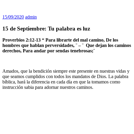
15/09/2020
admin
15 de Septiembre: Tu palabra es luz
Proverbios 2:12-13 “ Para librarte del mal camino, De los
hombres que hablan perversidades, ¨ – ¨ Que dejan los caminos
derechos, Para andar por sendas tenebrosas;¨
Amados, que la bendición siempre este presente en nuestras vidas y
que seamos cumplidos con todos los mandatos de Dios. La palabra
bíblica, hará la diferencia en cada día en que la tomamos como
instrucción sabia para adornar nuestros caminos.