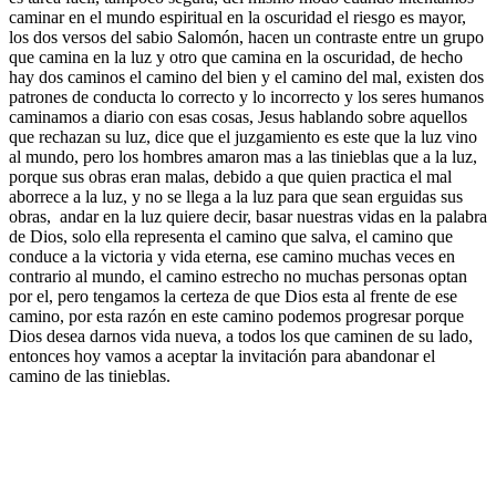
caminar en el mundo espiritual en la oscuridad el riesgo es mayor,
los dos versos del sabio Salomón, hacen un contraste entre un grupo
que camina en la luz y otro que camina en la oscuridad, de hecho
hay dos caminos el camino del bien y el camino del mal, existen dos
patrones de conducta lo correcto y lo incorrecto y los seres humanos
caminamos a diario con esas cosas, Jesus hablando sobre aquellos
que rechazan su luz, dice que el juzgamiento es este que la luz vino
al mundo, pero los hombres amaron mas a las tinieblas que a la luz,
porque sus obras eran malas, debido a que quien practica el mal
aborrece a la luz, y no se llega a la luz para que sean erguidas sus
obras, andar en la luz quiere decir, basar nuestras vidas en la palabra
de Dios, solo ella representa el camino que salva, el camino que
conduce a la victoria y vida eterna, ese camino muchas veces en
contrario al mundo, el camino estrecho no muchas personas optan
por el, pero tengamos la certeza de que Dios esta al frente de ese
camino, por esta razón en este camino podemos progresar porque
Dios desea darnos vida nueva, a todos los que caminen de su lado,
entonces hoy vamos a aceptar la invitación para abandonar el
camino de las tinieblas.