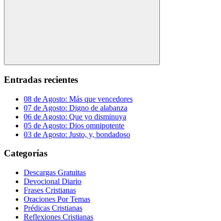
Buscar
Entradas recientes
08 de Agosto: Más que vencedores
07 de Agosto: Digno de alabanza
06 de Agosto: Que yo disminuya
05 de Agosto: Dios omnipotente
03 de Agosto: Justo, y, bondadoso
Categorías
Descargas Gratuitas
Devocional Diario
Frases Cristianas
Oraciones Por Temas
Prédicas Cristianas
Reflexiones Cristianas