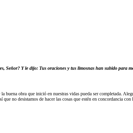
 es, Señor? Y le dijo: Tus oraciones y tus limosnas han subido para 
 buena obra que inició en nuestras vidas pueda ser completada. Alegres
í que no desistamos de hacer las cosas que estén en concordancia con la 