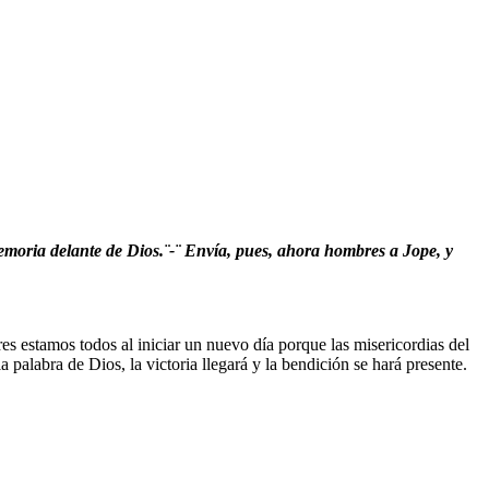
memoria delante de Dios.¨-¨ Envía, pues, ahora hombres a Jope, y
 estamos todos al iniciar un nuevo día porque las misericordias del
palabra de Dios, la victoria llegará y la bendición se hará presente.