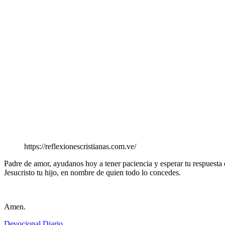
https://reflexionescristianas.com.ve/
Padre de amor, ayudanos hoy a tener paciencia y esperar tu respuesta e
Jesucristo tu hijo, en nombre de quien todo lo concedes.
Amen.
Devocional Diario