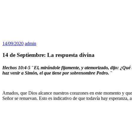
14/09/2020
admin
14 de Septiembre: La respuesta divina
Hechos 10:4-5 ¨
El, mirándole fijamente, y atemorizado, dijo: ¿Qué
haz venir a Simón, el que tiene por sobrenombre Pedro. ¨
Amados, que Dios alcance nuestros corazones en este momento y que la
Señor se renuevan. Esto es indicativo de que todavía hay esperanza, as