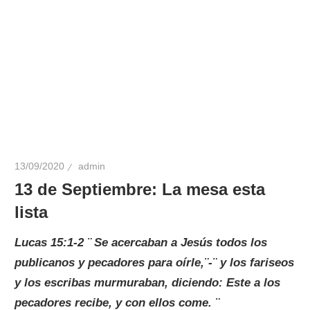
13/09/2020
admin
13 de Septiembre: La mesa esta
lista
Lucas 15:1-2 ¨
Se acercaban a Jesús todos los
publicanos y pecadores para oírle,¨-¨ y los fariseos
y los escribas murmuraban, diciendo: Este a los
pecadores recibe, y con ellos come. ¨