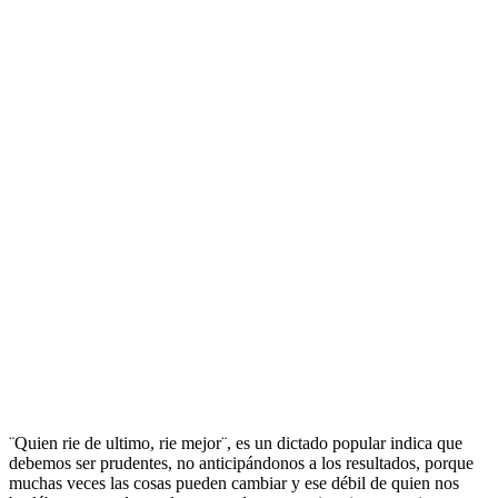
¨Quien rie de ultimo, rie mejor¨, es un dictado popular indica que
debemos ser prudentes, no anticipándonos a los resultados, porque
muchas veces las cosas pueden cambiar y ese débil de quien nos