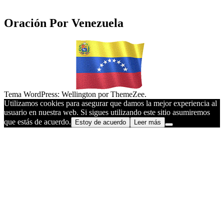
Oración Por Venezuela
Tema WordPress: Wellington por ThemeZee.
Utilizamos cookies para asegurar que damos la mejor experiencia al
usuario en nuestra web. Si sigues utilizando este sitio asumiremos
que estás de acuerdo.
Estoy de acuerdo
Leer más