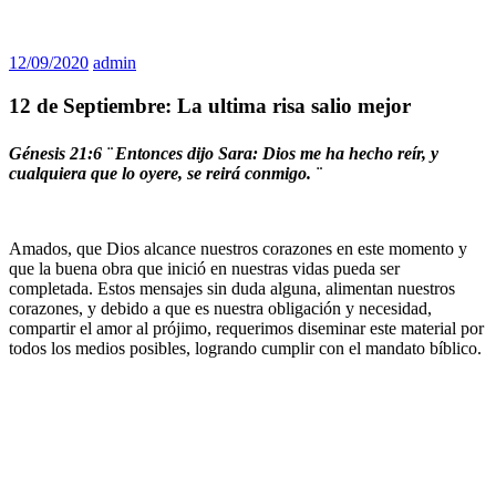
12/09/2020
admin
12 de Septiembre: La ultima risa salio mejor
Génesis 21:6 ¨
Entonces dijo Sara: Dios me ha hecho reír, y
cualquiera que lo oyere, se reirá conmigo. ¨
Amados, que Dios alcance nuestros corazones en este momento y
que la buena obra que inició en nuestras vidas pueda ser
completada. Estos mensajes sin duda alguna, alimentan nuestros
corazones, y debido a que es nuestra obligación y necesidad,
compartir el amor al prójimo, requerimos diseminar este material por
todos los medios posibles, logrando cumplir con el mandato bíblico.