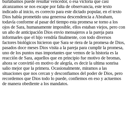
burlábamos puede resultar vencedor, o esa victoria que casi
alcanzamos se nos escape por falta de observancia, este texto
indicado al inicio, es correcto para este dictado popular, en el texto
Dios había prometido una generosa descendencia a Abraham,
todavía conforme al pasar del tiempo esta promesa se torno a los
ojos de Sara, humanamente imposible, ellos estaban viejos, pero con
un año de anticipación Dios envio mensajeros a la pareja para
informarles que el hijo vendría finalmente, con todo diversos
factores biológicos hicieron que Sara se riera de la promesa de Dios,
pasados doce meses Dios visita a la pareja para cumplir la promesa,
uno de los puntos mas importantes que vemos de la historia es la
reacción de Sara, aquellos que en principio fue motivo de bromas,
ahora se convirtió en motivo de alegría, es decir la ultima sonrisa
salio mejor que la primera. Ocasionalmente, miramos a las
situaciones que nos cercan y desconfiamos del poder de Dios, pero
recordemos que Dios todo lo puede, confiemos en eso y actuemos
de manera obediente a los mandatos.