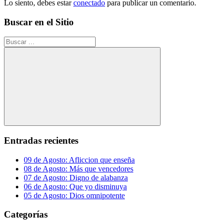
Lo siento, debes estar
conectado
para publicar un comentario.
Buscar en el Sitio
Buscar:
Buscar
Entradas recientes
09 de Agosto: Afliccion que enseña
08 de Agosto: Más que vencedores
07 de Agosto: Digno de alabanza
06 de Agosto: Que yo disminuya
05 de Agosto: Dios omnipotente
Categorías