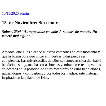
15/11/2020
admin
15 de Noviembre: Sin temor
Salmos 23:4 ¨
Aunque ande en valle de sombre de muerte. No
temeré mal alguno
.¨
Amados, que Dios alcance nuestros corazones en este momento y
que la buena obra que inició en nuestras vidas pueda ser
completada. Las misericordias de Dios se renuevan cada día, habrán
bendiciones hoy, muchas cosas buenas vendrán en este día, vamos a
colocarnos en la posición de entes receptores de estas bendiciones,
nutriéndonos y compartiendo por todos los medios, este material
inspirado en la palabra de Dios.