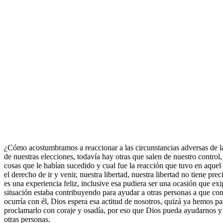
¿Cómo acostumbramos a reaccionar a las circunstancias adversas de 
de nuestras elecciones, todavía hay otras que salen de nuestro contro
cosas que le habían sucedido y cual fue la reacción que tuvo en aquel
el derecho de ir y venir, nuestra libertad, nuestra libertad no tiene p
es una experiencia feliz, inclusive esa pudiera ser una ocasión que exi
situación estaba contribuyendo para ayudar a otras personas a que con
ocurría con él, Dios espera esa actitud de nosotros, quizá ya hemos p
proclamarlo con coraje y osadía, por eso que Dios pueda ayudarnos y
otras personas.