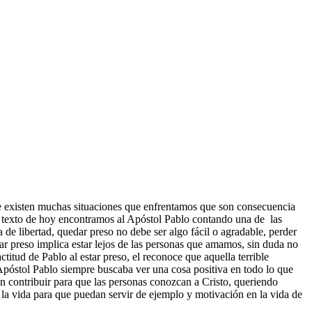
 existen muchas situaciones que enfrentamos que son consecuencia
el texto de hoy encontramos al Apóstol Pablo contando una de las
de libertad, quedar preso no debe ser algo fácil o agradable, perder
star preso implica estar lejos de las personas que amamos, sin duda no
titud de Pablo al estar preso, el reconoce que aquella terrible
 Apóstol Pablo siempre buscaba ver una cosa positiva en todo lo que
n contribuir para que las personas conozcan a Cristo, queriendo
a vida para que puedan servir de ejemplo y motivación en la vida de