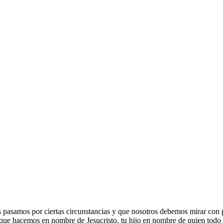
s pasamos por ciertas circunstancias y que nosotros debemos mirar con p
 que hacemos en nombre de Jesucristo, tu hijo en nombre de quien todo