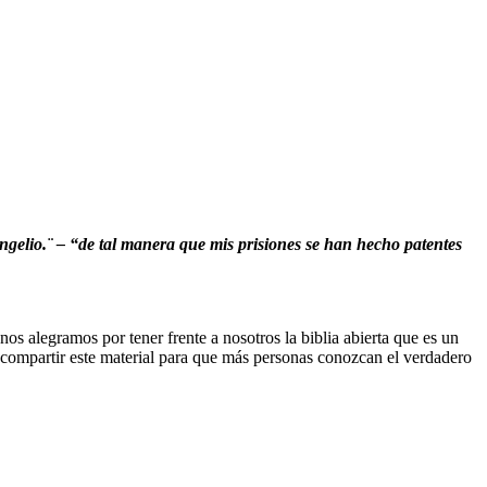
gelio.¨ – “de tal manera que mis prisiones se han hecho patentes
s alegramos por tener frente a nosotros la biblia abierta que es un
e compartir este material para que más personas conozcan el verdadero