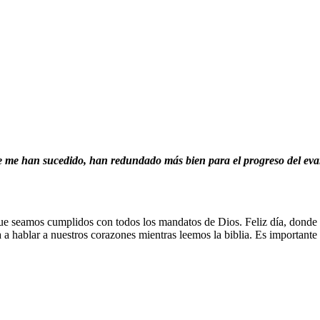
e me han sucedido, han redundado más bien para el progreso del evan
e seamos cumplidos con todos los mandatos de Dios. Feliz día, donde no
 a hablar a nuestros corazones mientras leemos la biblia. Es important