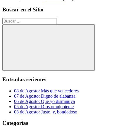
Buscar en el Sitio
Buscar:
Buscar
Entradas recientes
08 de Agosto: Más que vencedores
07 de Agosto: Digno de alabanza
06 de Agosto: Que yo disminuya
05 de Agosto: Dios omnipotente
03 de Agosto: Justo, y, bondadoso
Categorías