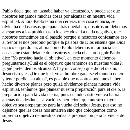
Pablo decía que no juzgaba haber ya alcanzado, y puede ser que
nosotros tengamos muchas cosas por alcanzar en nuestra vida
espiritual. Ahora Pablo tenia una certeza, una cosa el hacia, se
olvidaba de las cosas que para atrás quedaban, nosotros no debemos
apegarnos a los problemas, a los pecados ni a nada negativo, que
nosotros cometimos en el pasado porque si nosotros confesamos eso
al Señor el nos perdono porque la palabra de Dios enseña que Dios
es rico en perdonar, ahora como Pablo debemos mirar hacia las
cosas que están delante de nosotros y hacia ellas proseguir Pablo
dice ¨Yo prosigo hacia el objetivo¨, en este momento debemos
preguntarnos ¿Cuál es el objetivo que tenemos en nuestras vidas?,
¿Qué pretendemos alcanzar?, hay un consejo que dio el mismo
Jesucristo y es ¿De que le sirve al hombre ganarse el mundo entero
y tener perdida su alma?, es posible que nosotros podamos haber
hecho diversos planes pero quizá olvidamos planear nuestra vida
espiritual, teníamos que planear nuestra preparación para el cielo, la
preparación para la vida eterna, pues cuando cristo vuelva habrá
apenas dos destinos, salvación y perdición, que nuestro mayor
objetivo sea prepararnos para la vuelta del señor Jesús, por eso no
dejemos que las cosas nos amarren sino que coloquemos como
supremo objetivo de nuestras vidas la preparación para la vuelta de
Jesus.