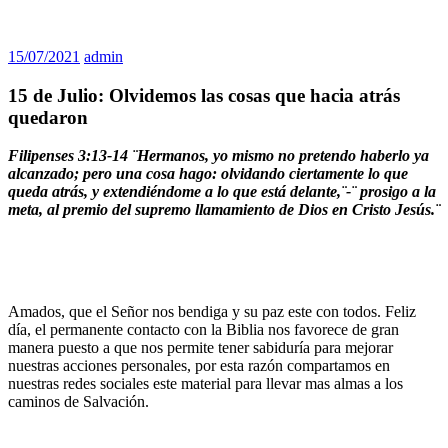
15/07/2021
admin
15 de Julio: Olvidemos las cosas que hacia atrás
quedaron
Filipenses 3:13-14 ¨Hermanos, yo mismo no pretendo haberlo ya
alcanzado; pero una cosa hago: olvidando ciertamente lo que
queda atrás, y extendiéndome a lo que está delante,¨-¨
prosigo a la
meta, al premio del supremo llamamiento de Dios en Cristo Jesús.¨
Amados, que el Señor nos bendiga y su paz este con todos. Feliz
día, el permanente contacto con la Biblia nos favorece de gran
manera puesto a que nos permite tener sabiduría para mejorar
nuestras acciones personales, por esta razón compartamos en
nuestras redes sociales este material para llevar mas almas a los
caminos de Salvación.