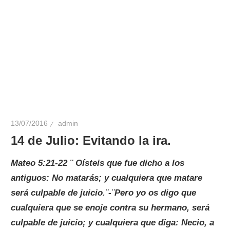
13/07/2016
admin
14 de Julio: Evitando la ira.
Mateo 5:21-22 ¨
Oísteis que fue dicho a los
antiguos: No matarás; y cualquiera que matare
será culpable de juicio.¨-¨Pero yo os digo que
cualquiera que se enoje contra su hermano, será
culpable de juicio; y cualquiera que diga: Necio, a