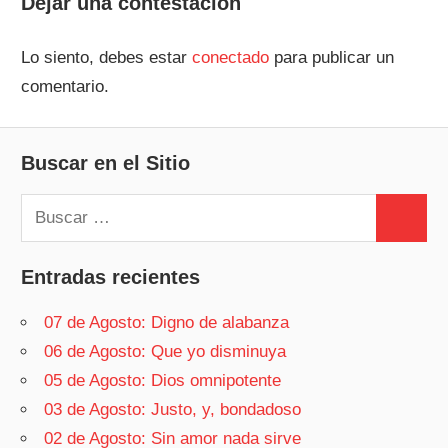
entradas
Dejar una contestacion
Lo siento, debes estar
conectado
para publicar un
comentario.
Buscar en el Sitio
Buscar:
Buscar
Entradas recientes
07 de Agosto: Digno de alabanza
06 de Agosto: Que yo disminuya
05 de Agosto: Dios omnipotente
03 de Agosto: Justo, y, bondadoso
02 de Agosto: Sin amor nada sirve