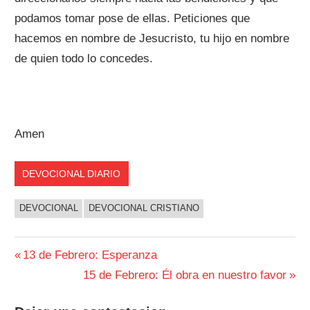
podamos tomar pose de ellas. Peticiones que
hacemos en nombre de Jesucristo, tu hijo en nombre
de quien todo lo concedes.
Amen
DEVOCIONAL DIARIO
DEVOCIONAL
DEVOCIONAL CRISTIANO
Navegación
Entrada
13 de Febrero: Esperanza
anterior:
Siguiente
15 de Febrero: Él obra en nuestro favor
de
entrada: