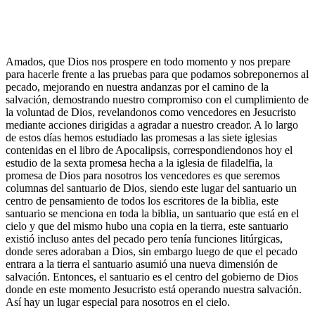
Amados, que Dios nos prospere en todo momento y nos prepare
para hacerle frente a las pruebas para que podamos sobreponernos al
pecado, mejorando en nuestra andanzas por el camino de la
salvación, demostrando nuestro compromiso con el cumplimiento de
la voluntad de Dios, revelandonos como vencedores en Jesucristo
mediante acciones dirigidas a agradar a nuestro creador. A lo largo
de estos días hemos estudiado las promesas a las siete iglesias
contenidas en el libro de Apocalipsis, correspondiendonos hoy el
estudio de la sexta promesa hecha a la iglesia de filadelfia, la
promesa de Dios para nosotros los vencedores es que seremos
columnas del santuario de Dios, siendo este lugar del santuario un
centro de pensamiento de todos los escritores de la biblia, este
santuario se menciona en toda la biblia, un santuario que está en el
cielo y que del mismo hubo una copia en la tierra, este santuario
existió incluso antes del pecado pero tenía funciones litúrgicas,
donde seres adoraban a Dios, sin embargo luego de que el pecado
entrara a la tierra el santuario asumió una nueva dimensión de
salvación. Entonces, el santuario es el centro del gobierno de Dios
donde en este momento Jesucristo está operando nuestra salvación.
Así hay un lugar especial para nosotros en el cielo.