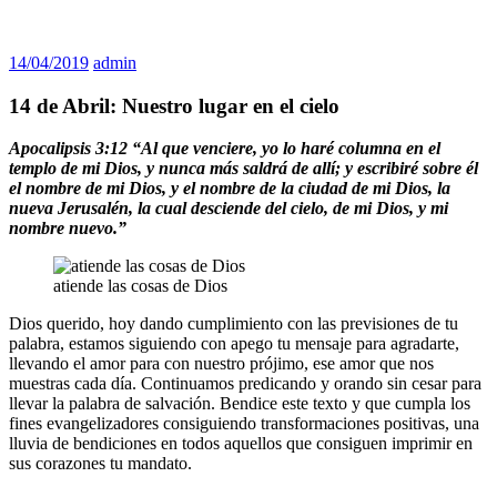
14/04/2019
admin
14 de Abril: Nuestro lugar en el cielo
Apocalipsis 3:12 “Al que venciere, yo lo haré columna en el
templo de mi Dios, y nunca más saldrá de allí; y escribiré sobre él
el nombre de mi Dios, y el nombre de la ciudad de mi Dios, la
nueva Jerusalén, la cual desciende del cielo, de mi Dios, y mi
nombre nuevo.”
atiende las cosas de Dios
Dios querido, hoy dando cumplimiento con las previsiones de tu
palabra, estamos siguiendo con apego tu mensaje para agradarte,
llevando el amor para con nuestro prójimo, ese amor que nos
muestras cada día. Continuamos predicando y orando sin cesar para
llevar la palabra de salvación. Bendice este texto y que cumpla los
fines evangelizadores consiguiendo transformaciones positivas, una
lluvia de bendiciones en todos aquellos que consiguen imprimir en
sus corazones tu mandato.