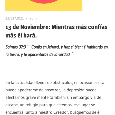
13/11/2021
admin
13 de Noviembre: Mientras más confías
más él hará.
Salmos 37:3 ¨ Confía en Jehová, y haz el bien; Y habitarás en
la tierra, y te apacentarás de la verdad. ¨
En la actualidad llenos de obstáculos, en ocasiones ésa
puede apoderarse de nosotros, la depresión puede
afectarnos grave mente también, sin embargo vía de
escape, un refugio para que estemos, ese lugar se
encuentra junto a nuestro Creador, busquemos de él