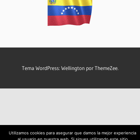
Tema WordPress: Wellington por ThemeZee.
Utilizamos cookies para asegurar que damos la mejor experiencia
al usuario en nuestra web. Si sigues utilizando este sitio