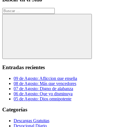
Buscar:
Buscar
Entradas recientes
09 de Agosto: Afliccion que enseña
08 de Agosto: Más que vencedores
07 de Agosto: Digno de alabanza
06 de Agosto: Que yo disminuya
05 de Agosto: Dios omnipotente
Categorías
Descargas Gratuitas
Devocional Diario