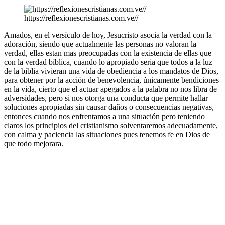
https://reflexionescristianas.com.ve//
Amados, en el versículo de hoy, Jesucristo asocia la verdad con la
adoración, siendo que actualmente las personas no valoran la
verdad, ellas estan mas preocupadas con la existencia de ellas que
con la verdad bíblica, cuando lo apropiado seria que todos a la luz
de la biblia vivieran una vida de obediencia a los mandatos de Dios,
para obtener por la acción de benevolencia, únicamente bendiciones
en la vida, cierto que el actuar apegados a la palabra no nos libra de
adversidades, pero si nos otorga una conducta que permite hallar
soluciones apropiadas sin causar daños o consecuencias negativas,
entonces cuando nos enfrentamos a una situación pero teniendo
claros los principios del cristianismo solventaremos adecuadamente,
con calma y paciencia las situaciones pues tenemos fe en Dios de
que todo mejorara.