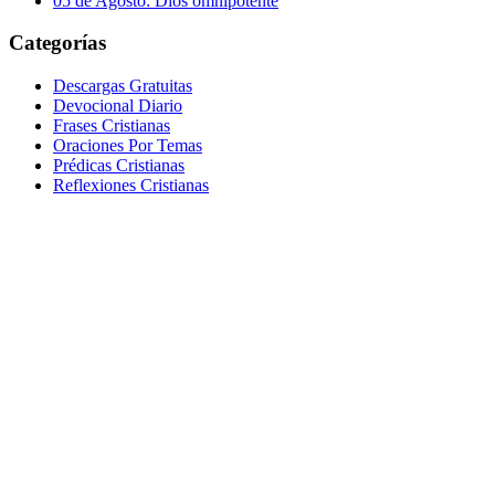
05 de Agosto: Dios omnipotente
Categorías
Descargas Gratuitas
Devocional Diario
Frases Cristianas
Oraciones Por Temas
Prédicas Cristianas
Reflexiones Cristianas