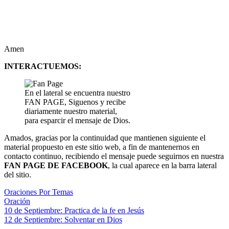
Amen
INTERACTUEMOS:
En el lateral se encuentra nuestro
FAN PAGE, Siguenos y recibe
diariamente nuestro material,
para esparcir el mensaje de Dios.
Amados, gracias por la continuidad que mantienen siguiente el
material propuesto en este sitio web, a fin de mantenernos en
contacto continuo, recibiendo el mensaje puede seguirnos en nuestra
FAN PAGE DE FACEBOOK
, la cual aparece en la barra lateral
del sitio.
Oraciones Por Temas
Oración
Navegación
Entrada
10 de Septiembre: Practica de la fe en Jesús
anterior:
Siguiente
12 de Septiembre: Solventar en Dios
de
entrada: