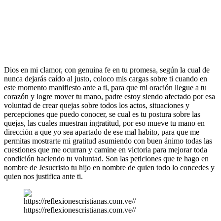
Dios en mi clamor, con genuina fe en tu promesa, según la cual de
nunca dejarás caído al justo, coloco mis cargas sobre ti cuando en
este momento manifiesto ante a ti, para que mi oración llegue a tu
corazón y logre mover tu mano, padre estoy siendo afectado por esa
voluntad de crear quejas sobre todos los actos, situaciones y
percepciones que puedo conocer, se cual es tu postura sobre las
quejas, las cuales muestran ingratitud, por eso mueve tu mano en
dirección a que yo sea apartado de ese mal habito, para que me
permitas mostrarte mi gratitud asumiendo con buen ánimo todas las
cuestiones que me ocurran y camine en victoria para mejorar toda
condición haciendo tu voluntad. Son las peticiones que te hago en
nombre de Jesucristo tu hijo en nombre de quien todo lo concedes y
quien nos justifica ante ti.
https://reflexionescristianas.com.ve//