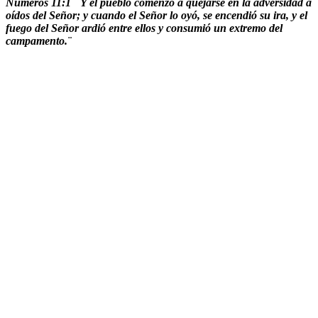
Números 11:1 ¨ Y el pueblo comenzó a quejarse en la adversidad a
oídos del Señor; y cuando el Señor lo oyó, se encendió su ira, y el
fuego del Señor ardió entre ellos y consumió un extremo del
campamento.¨