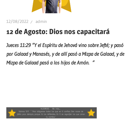
12/08/2022
admin
12 de Agosto: Dios nos capacitará
Jueces 11:29 “Y el Espíritu de Jehová vino sobre Jefté; y pasó
por Galaad y Manasés, y de allí pasó a Mizpa de Galaad, y de
Mizpa de Galaad pasó a los hijos de Amón. “