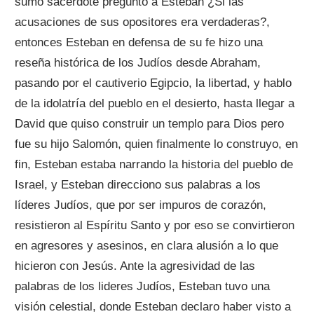
sumo sacerdote pregunto a Esteban ¿Si las
acusaciones de sus opositores era verdaderas?,
entonces Esteban en defensa de su fe hizo una
reseña histórica de los Judíos desde Abraham,
pasando por el cautiverio Egipcio, la libertad, y hablo
de la idolatría del pueblo en el desierto, hasta llegar a
David que quiso construir un templo para Dios pero
fue su hijo Salomón, quien finalmente lo construyo, en
fin, Esteban estaba narrando la historia del pueblo de
Israel, y Esteban direcciono sus palabras a los
líderes Judíos, que por ser impuros de corazón,
resistieron al Espíritu Santo y por eso se convirtieron
en agresores y asesinos, en clara alusión a lo que
hicieron con Jesús. Ante la agresividad de las
palabras de los lideres Judíos, Esteban tuvo una
visión celestial, donde Esteban declaro haber visto a