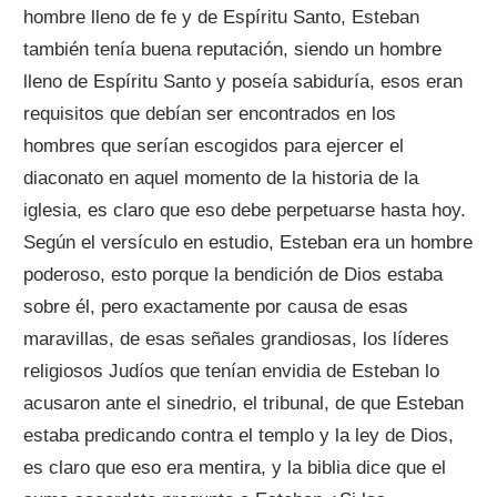
hombre lleno de fe y de Espíritu Santo, Esteban
también tenía buena reputación, siendo un hombre
lleno de Espíritu Santo y poseía sabiduría, esos eran
requisitos que debían ser encontrados en los
hombres que serían escogidos para ejercer el
diaconato en aquel momento de la historia de la
iglesia, es claro que eso debe perpetuarse hasta hoy.
Según el versículo en estudio, Esteban era un hombre
poderoso, esto porque la bendición de Dios estaba
sobre él, pero exactamente por causa de esas
maravillas, de esas señales grandiosas, los líderes
religiosos Judíos que tenían envidia de Esteban lo
acusaron ante el sinedrio, el tribunal, de que Esteban
estaba predicando contra el templo y la ley de Dios,
es claro que eso era mentira, y la biblia dice que el