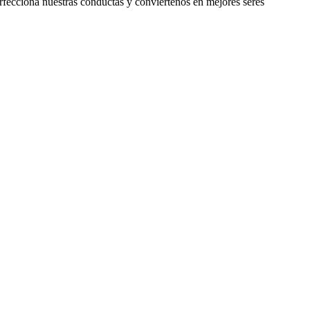
rfecciona nuestras conductas y conviértenos en mejores seres