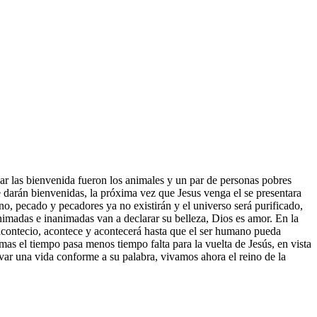
dar las bienvenida fueron los animales y un par de personas pobres
darán bienvenidas, la próxima vez que Jesus venga el se presentara
no, pecado y pecadores ya no existirán y el universo será purificado,
nimadas e inanimadas van a declarar su belleza, Dios es amor. En la
e acontecio, acontece y acontecerá hasta que el ser humano pueda
 mas el tiempo pasa menos tiempo falta para la vuelta de Jesús, en vista
levar una vida conforme a su palabra, vivamos ahora el reino de la