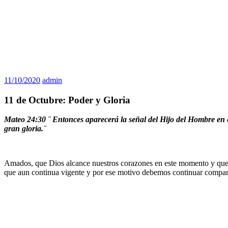
11/10/2020
admin
11 de Octubre: Poder y Gloria
Mateo 24:30 ¨ Entonces aparecerá la señal del Hijo del Hombre en el 
gran gloria.¨
Amados, que Dios alcance nuestros corazones en este momento y que l
que aun continua vigente y por ese motivo debemos continuar compar