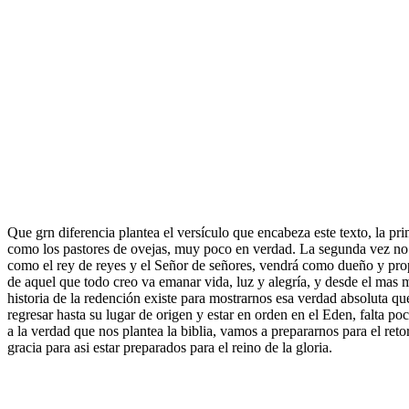
Que grn diferencia plantea el versículo que encabeza este texto, la pr
como los pastores de ovejas, muy poco en verdad. La segunda vez no 
como el rey de reyes y el Señor de señores, vendrá como dueño y propie
de aquel que todo creo va emanar vida, luz y alegría, y desde el mas
historia de la redención existe para mostrarnos esa verdad absoluta qu
regresar hasta su lugar de origen y estar en orden en el Eden, falta po
a la verdad que nos plantea la biblia, vamos a prepararnos para el reto
gracia para asi estar preparados para el reino de la gloria.