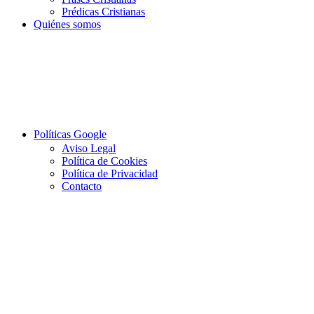
Prédicas Cristianas
Quiénes somos
Políticas Google
Aviso Legal
Política de Cookies
Política de Privacidad
Contacto