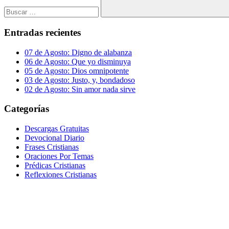
Buscar
Entradas recientes
07 de Agosto: Digno de alabanza
06 de Agosto: Que yo disminuya
05 de Agosto: Dios omnipotente
03 de Agosto: Justo, y, bondadoso
02 de Agosto: Sin amor nada sirve
Categorías
Descargas Gratuitas
Devocional Diario
Frases Cristianas
Oraciones Por Temas
Prédicas Cristianas
Reflexiones Cristianas