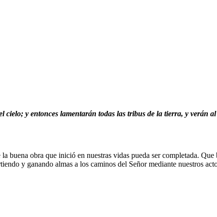
cielo; y entonces lamentarán todas las tribus de la tierra, y verán a
a buena obra que inició en nuestras vidas pueda ser completada. Que b
tiendo y ganando almas a los caminos del Señor mediante nuestros acto