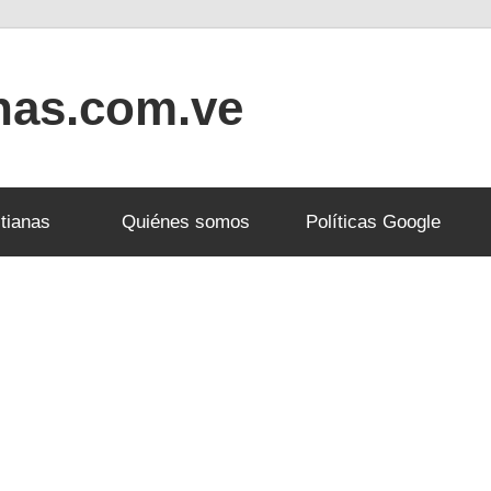
anas.com.ve
tianas
Quiénes somos
Políticas Google