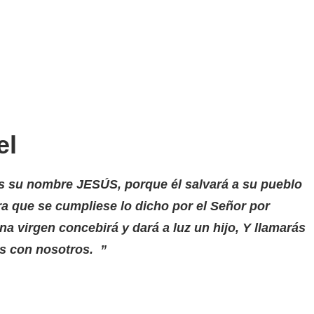
el
rás su nombre JESÚS, porque él salvará a su pueblo
a que se cumpliese lo dicho por el Señor por
na virgen concebirá y dará a luz un hijo, Y llamarás
s con nosotros. ”