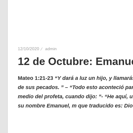
12/10/2020
admin
12 de Octubre: Emanu
Mateo 1:21-23
“Y dará a luz un hijo, y llama
de sus pecados. ” – “Todo esto aconteció par
medio del profeta, cuando dijo: ”- “He aquí, u
su nombre Emanuel, m que traducido es: Dio