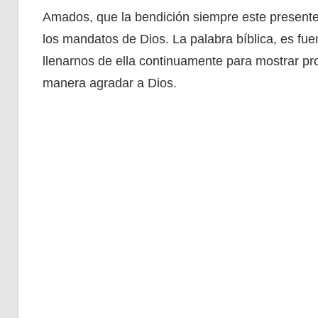
Amados, que la bendición siempre este present
los mandatos de Dios. La palabra bíblica, es fue
llenarnos de ella continuamente para mostrar pr
manera agradar a Dios.