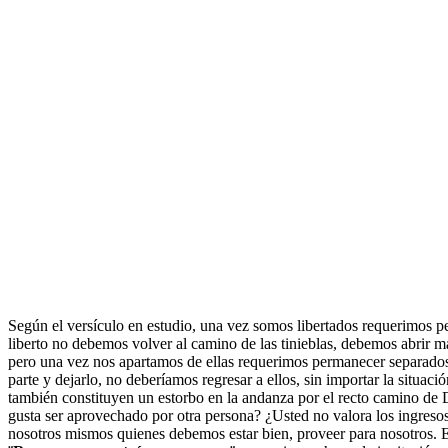
Según el versículo en estudio, una vez somos libertados requerimos per
liberto no debemos volver al camino de las tinieblas, debemos abrir 
pero una vez nos apartamos de ellas requerimos permanecer separados, 
parte y dejarlo, no deberíamos regresar a ellos, sin importar la situaci
también constituyen un estorbo en la andanza por el recto camino de D
gusta ser aprovechado por otra persona? ¿Usted no valora los ingreso
nosotros mismos quienes debemos estar bien, proveer para nosotros. En