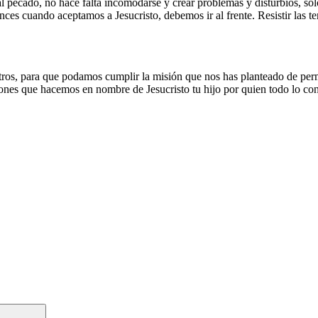
 al pecado, no hace falta incomodarse y crear problemas y disturbios, so
ces cuando aceptamos a Jesucristo, debemos ir al frente. Resistir las t
tros, para que podamos cumplir la misión que nos has planteado de perm
ciones que hacemos en nombre de Jesucristo tu hijo por quien todo lo co