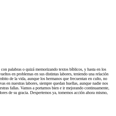
con palabras o quizá memorizando textos bíblicos, y hasta en los
vueltos en problemas en sus distintas labores, teniendo una relación
ámbito de la vida, aunque los hermanos que frecuentan en culto, no
vas en nuestras labores, siempre quedan huellas, aunque nadie nos
uestras fallas. Vamos a portarnos bien e ir mejorando continuamente,
edores de su gracia. Despertemos ya, tomemos acción ahora mismo,