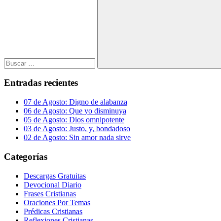
Buscar
Entradas recientes
07 de Agosto: Digno de alabanza
06 de Agosto: Que yo disminuya
05 de Agosto: Dios omnipotente
03 de Agosto: Justo, y, bondadoso
02 de Agosto: Sin amor nada sirve
Categorías
Descargas Gratuitas
Devocional Diario
Frases Cristianas
Oraciones Por Temas
Prédicas Cristianas
Reflexiones Cristianas