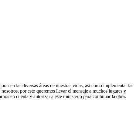
orar en las diversas áreas de nuestras vidas, asi como implementar las
on nosotros, por esto queremos llevar el mensaje a muchos lugares y
nos en cuenta y autorizar a este ministerio para continuar la obra.