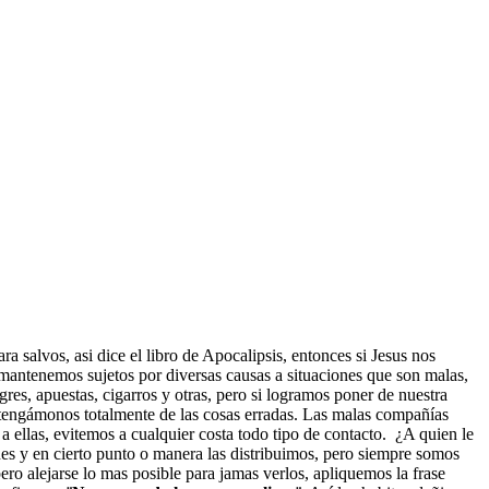
 salvos, asi dice el libro de Apocalipsis, entonces si Jesus nos
 mantenemos sujetos por diversas causas a situaciones que son malas,
res, apuestas, cigarros y otras, pero si logramos poner de nuestra
bstengámonos totalmente de las cosas erradas. Las malas compañías
 ellas, evitemos a cualquier costa todo tipo de contacto. ¿A quien le
es y en cierto punto o manera las distribuimos, pero siempre somos
ro alejarse lo mas posible para jamas verlos, apliquemos la frase