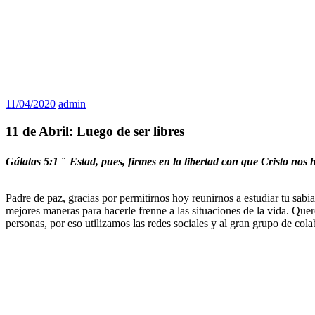
11/04/2020
admin
11 de Abril: Luego de ser libres
Gálatas 5:1 ¨
Estad, pues, firmes en la libertad con que Cristo nos hi
Padre de paz, gracias por permitirnos hoy reunirnos a estudiar tu sab
mejores maneras para hacerle frenne a las situaciones de la vida. Quer
personas, por eso utilizamos las redes sociales y al gran grupo de col