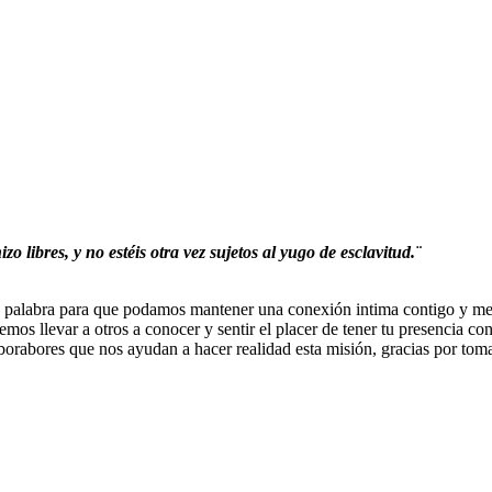
zo libres, y no estéis otra vez sujetos al yugo de esclavitud.¨
ia palabra para que podamos mantener una conexión intima contigo y mej
emos llevar a otros a conocer y sentir el placer de tener tu presencia c
aborabores que nos ayudan a hacer realidad esta misión, gracias por tomar