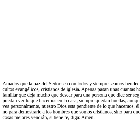
Amados que la paz del Señor sea con todos y siempre seamos bendecido
cultos evangélicos, cristianos de iglesia. Apenas pasan unas cuantas ho
familiar que deja mucho que desear para una persona que dice ser segu
puedan ver lo que hacemos en la casa, siempre quedan huellas, aunque
vea personalmente, nuestro Dios esta pendiente de lo que hacemos, él n
no para demostrarle a los hombres que somos cristianos, sino para q
cosas mejores vendrán, si tiene fe, diga: Amen.