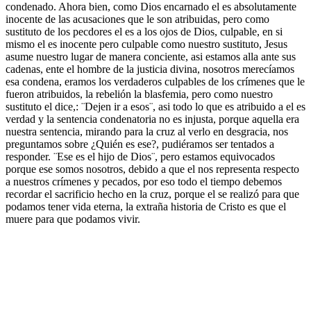
condenado. Ahora bien, como Dios encarnado el es absolutamente
inocente de las acusaciones que le son atribuidas, pero como
sustituto de los pecdores el es a los ojos de Dios, culpable, en si
mismo el es inocente pero culpable como nuestro sustituto, Jesus
asume nuestro lugar de manera conciente, asi estamos alla ante sus
cadenas, ente el hombre de la justicia divina, nosotros merecíamos
esa condena, eramos los verdaderos culpables de los crímenes que le
fueron atribuidos, la rebelión la blasfemia, pero como nuestro
sustituto el dice,: ¨Dejen ir a esos¨, asi todo lo que es atribuido a el es
verdad y la sentencia condenatoria no es injusta, porque aquella era
nuestra sentencia, mirando para la cruz al verlo en desgracia, nos
preguntamos sobre ¿Quién es ese?, pudiéramos ser tentados a
responder. ¨Ese es el hijo de Dios¨, pero estamos equivocados
porque ese somos nosotros, debido a que el nos representa respecto
a nuestros crímenes y pecados, por eso todo el tiempo debemos
recordar el sacrificio hecho en la cruz, porque el se realizó para que
podamos tener vida eterna, la extraña historia de Cristo es que el
muere para que podamos vivir.