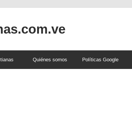
anas.com.ve
tianas
Quiénes somos
Políticas Google