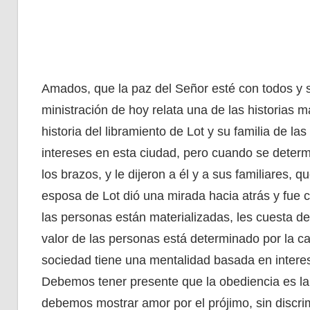
Amados, que la paz del Señor esté con todos y 
ministración de hoy relata una de las historias má
historia del libramiento de Lot y su familia de l
intereses en esta ciudad, pero cuando se determ
los brazos, y le dijeron a él y a sus familiares, q
esposa de Lot dió una mirada hacia atrás y fue c
las personas están materializadas, les cuesta d
valor de las personas está determinado por la c
sociedad tiene una mentalidad basada en interese
Debemos tener presente que la obediencia es la 
debemos mostrar amor por el prójimo, sin discri