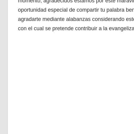
momento, agradecidos estamos por este maravill
oportunidad especial de compartir tu palabra be
agradarte mediante alabanzas considerando este 
con el cual se pretende contribuir a la evangeliz