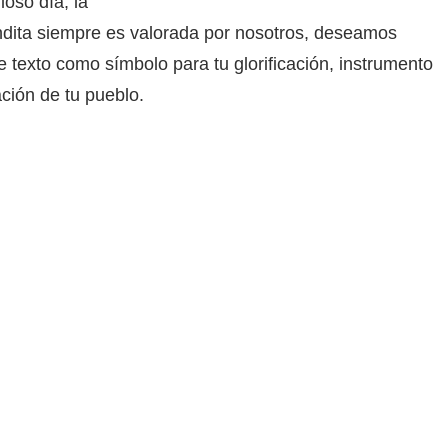
oso día, la
ndita siempre es valorada por nosotros, deseamos
texto como símbolo para tu glorificación, instrumento
ación de tu pueblo.