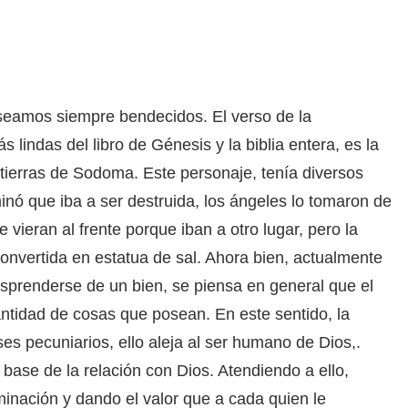
seamos siempre bendecidos. El verso de la
s lindas del libro de Génesis y la biblia entera, es la
as tierras de Sodoma. Este personaje, tenía diversos
inó que iba a ser destruida, los ángeles lo tomaron de
ue vieran al frente porque iban a otro lugar, pero la
onvertida en estatua de sal. Ahora bien, actualmente
esprenderse de un bien, se piensa en general que el
antidad de cosas que posean. En este sentido, la
s pecuniarios, ello aleja al ser humano de Dios,.
base de la relación con Dios. Atendiendo a ello,
minación y dando el valor que a cada quien le