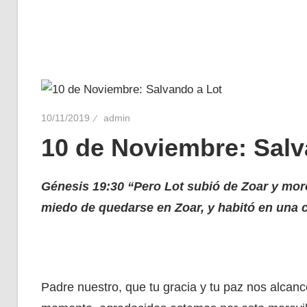
10/11/2019
admin
10 de Noviembre: Salv
Génesis 19:30 “Pero Lot subió de Zoar y moró
miedo de quedarse en Zoar, y habitó en una c
Padre nuestro, que tu gracia y tu paz nos alcanc