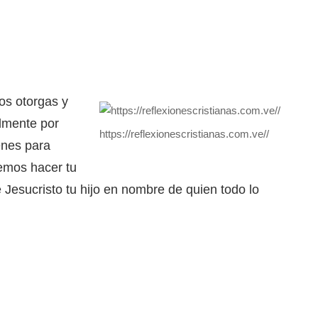
os otorgas y
lmente por
https://reflexionescristianas.com.ve//
enes para
emos hacer tu
Jesucristo tu hijo en nombre de quien todo lo