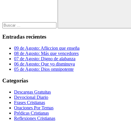
Buscar
Entradas recientes
09 de Agosto: Afliccion que enseña
08 de Agosto: Más que vencedores
07 de Agosto: Digno de alabanza
06 de Agosto: Que yo disminuya
05 de Agosto: Dios omnipotente
Categorías
Descargas Gratuitas
Devocional Diario
Frases Cristianas
Oraciones Por Temas
Prédicas Cristianas
Reflexiones Cristianas