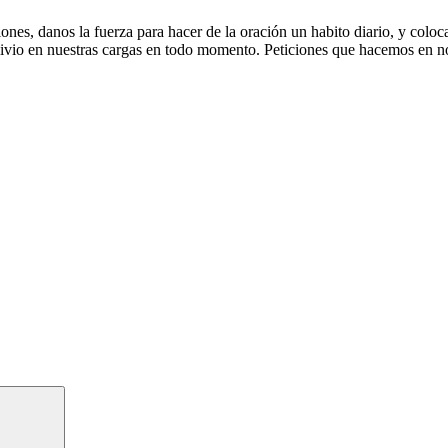
es, danos la fuerza para hacer de la oración un habito diario, y colocar
livio en nuestras cargas en todo momento. Peticiones que hacemos en n