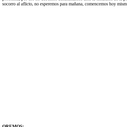
socorro al aflicto, no esperemos para mañana, comencemos hoy mismo
OREMOS: