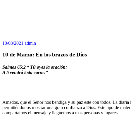
10/03/2021
admin
10 de Marzo: En los brazos de Dios
Salmos 65:2 “
Tú oyes la oración;
A ti vendrá toda carne.”
Amados, que el Señor nos bendiga y su paz este con todos. La diaria i
permitiéndonos mostrar una gran confianza a Dios. Este tipo de materi
compartamos el mensaje y lleguemos a mas personas y lugares.