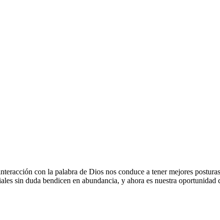
nteracción con la palabra de Dios nos conduce a tener mejores posturas a
ales sin duda bendicen en abundancia, y ahora es nuestra oportunidad d