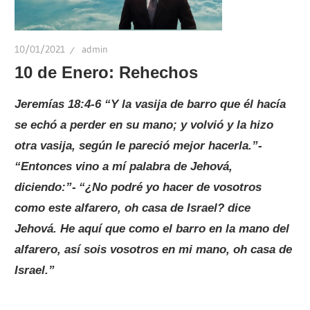
10/01/2021
admin
10 de Enero: Rehechos
Jeremías 18:4-6 “Y la vasija de barro que él hacía
se echó a perder en su mano; y volvió y la hizo
otra vasija, según le pareció mejor hacerla.
”-
“Entonces vino a mí palabra de Jehová,
diciendo:”-
“¿No podré yo hacer de vosotros
como este alfarero, oh casa de Israel? dice
Jehová. He aquí que como el barro en la mano del
alfarero, así sois vosotros en mi mano, oh casa de
Israel.”