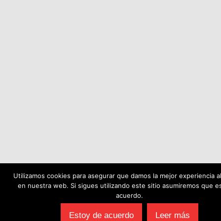
Utilizamos cookies para asegurar que damos la mejor experiencia al
en nuestra web. Si sigues utilizando este sitio asumiremos que e
acuerdo.
Estoy de acuerdo
Leer más