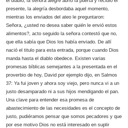
el diablo, la señora alegre abrió la puerta y recibió el
presente, la alegría desbordaba aquel momento,
mientras los enviados del ateo le preguntaron:
Señora, ¿usted no desea saber quién le envió estos
alimentos?, acto seguido la señora contestó que no,
que ella sabía que Dios los había enviado. De allí
nació el titulo para esta entrada, porque cuando Dios
manda hasta el diablo obedece. Existen varias
promesas bíblicas semejantes a la presentada en el
proverbio de hoy, David por ejemplo dijo, en Salmos
37: Ya fui joven y ahora soy viejo, pero nunca vi a un
justo desamparado ni a sus hijos mendigando el pan.
Una clave para entender esa promesa de
abastecimiento de las necesidades es el concepto de
justo, pudiéramos pensar que somos pecadores y que
por ese motivo Dios no está interesado en suplir