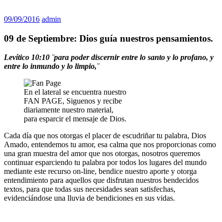
09/09/2016
admin
09 de Septiembre: Dios guía nuestros pensamientos.
Levítico 10:10 ¨para poder discernir entre lo santo y lo profano, y
entre lo inmundo y lo limpio,¨
En el lateral se encuentra nuestro
FAN PAGE, Siguenos y recibe
diariamente nuestro material,
para esparcir el mensaje de Dios.
Cada día que nos otorgas el placer de escudriñar tu palabra, Dios
Amado, entendemos tu amor, esa calma que nos proporcionas como
una gran muestra del amor que nos otorgas, nosotros queremos
continuar esparciendo tu palabra por todos los lugares del mundo
mediante este recurso on-line, bendice nuestro aporte y otorga
entendimiento para aquellos que disfrutan nuestros bendecidos
textos, para que todas sus necesidades sean satisfechas,
evidenciándose una lluvia de bendiciones en sus vidas.