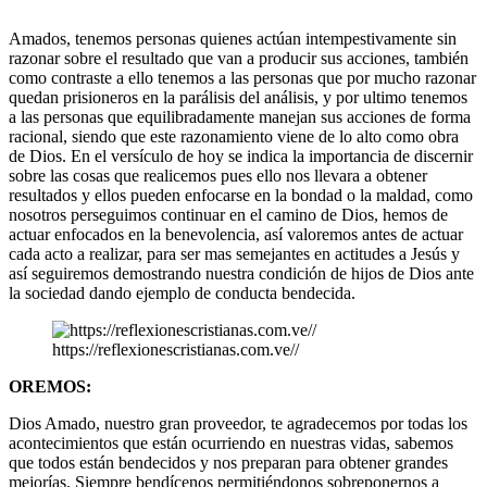
Amados, tenemos personas quienes actúan intempestivamente sin
razonar sobre el resultado que van a producir sus acciones, también
como contraste a ello tenemos a las personas que por mucho razonar
quedan prisioneros en la parálisis del análisis, y por ultimo tenemos
a las personas que equilibradamente manejan sus acciones de forma
racional, siendo que este razonamiento viene de lo alto como obra
de Dios. En el versículo de hoy se indica la importancia de discernir
sobre las cosas que realicemos pues ello nos llevara a obtener
resultados y ellos pueden enfocarse en la bondad o la maldad, como
nosotros perseguimos continuar en el camino de Dios, hemos de
actuar enfocados en la benevolencia, así valoremos antes de actuar
cada acto a realizar, para ser mas semejantes en actitudes a Jesús y
así seguiremos demostrando nuestra condición de hijos de Dios ante
la sociedad dando ejemplo de conducta bendecida.
https://reflexionescristianas.com.ve//
OREMOS:
Dios Amado, nuestro gran proveedor, te agradecemos por todas los
acontecimientos que están ocurriendo en nuestras vidas, sabemos
que todos están bendecidos y nos preparan para obtener grandes
mejorías. Siempre bendícenos permitiéndonos sobreponernos a