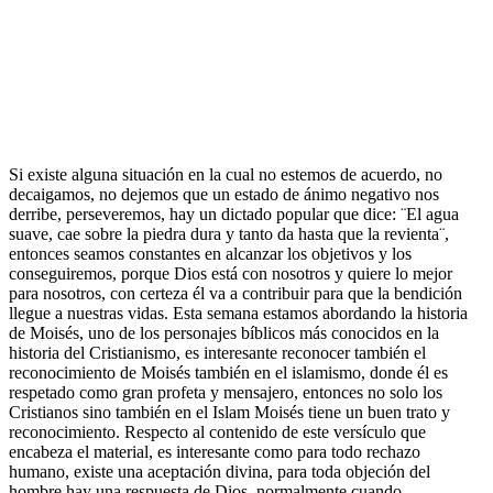
Si existe alguna situación en la cual no estemos de acuerdo, no
decaigamos, no dejemos que un estado de ánimo negativo nos
derribe, perseveremos, hay un dictado popular que dice: ¨El agua
suave, cae sobre la piedra dura y tanto da hasta que la revienta¨,
entonces seamos constantes en alcanzar los objetivos y los
conseguiremos, porque Dios está con nosotros y quiere lo mejor
para nosotros, con certeza él va a contribuir para que la bendición
llegue a nuestras vidas. Esta semana estamos abordando la historia
de Moisés, uno de los personajes bíblicos más conocidos en la
historia del Cristianismo, es interesante reconocer también el
reconocimiento de Moisés también en el islamismo, donde él es
respetado como gran profeta y mensajero, entonces no solo los
Cristianos sino también en el Islam Moisés tiene un buen trato y
reconocimiento. Respecto al contenido de este versículo que
encabeza el material, es interesante como para todo rechazo
humano, existe una aceptación divina, para toda objeción del
hombre hay una respuesta de Dios, normalmente cuando