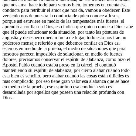
que nos ama, hace todo para vernos bien, tomemos en cuenta esa
conducta para retribuir el amor que nos da, vamos a obedecer. Este
versículo nos demuestra la conducta de quien conoce a Jesus,
porque asi estuviere en medio de las tempestades más fuertes, el
aprendió a confiar en Dios, eso indica que quien conoce a Dios sabe
que él puede solucionar toda situación, por tanto las posturas de
angustia y desespero quedan fuera de lugar, todo esto nos trae un
poderoso mensaje referido a que debemos confiar en Dios asi
estemos en medio de la prueba, el medio de situaciones que para
nosotros parecen imposibles de solucionar, en medio de fuertes
dolores, precisamos conservar el espíritu de alabanza, como hizo el
Apostol Pablo cuando estaba preso en la cárcel, él continuó
manteniendo su espíritu de alabanza, por cierto alabar cuando todo
esta bien es sencillo, pero alabar cuando las cosas están difíciles es
mas complicado, por eso tiene gran valor esa alabanza que se hace
en medio de la prueba, ese espíritu o esa conducta solo es
desarrollada por aquellos que poseen una relación profunda con
Dios.