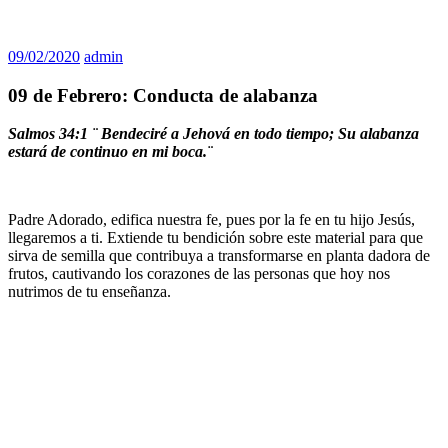
09/02/2020
admin
09 de Febrero: Conducta de alabanza
Salmos 34:1 ¨ Bendeciré a Jehová en todo tiempo; Su alabanza
estará de continuo en mi boca.¨
Padre Adorado, edifica nuestra fe, pues por la fe en tu hijo Jesús,
llegaremos a ti. Extiende tu bendición sobre este material para que
sirva de semilla que contribuya a transformarse en planta dadora de
frutos, cautivando los corazones de las personas que hoy nos
nutrimos de tu enseñanza.