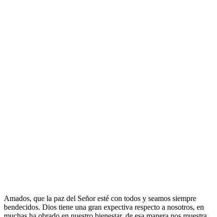
Amados, que la paz del Señor esté con todos y seamos siempre
bendecidos. Dios tiene una gran expectiva respecto a nosotros, en
muchas ha obrado en nuestro bienestar, de esa manera nos muestra