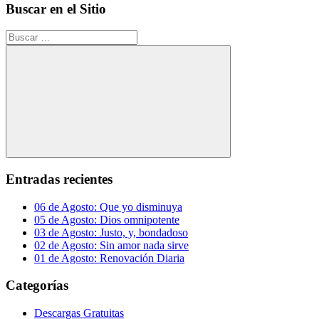
Buscar en el Sitio
Buscar:
Buscar
Entradas recientes
06 de Agosto: Que yo disminuya
05 de Agosto: Dios omnipotente
03 de Agosto: Justo, y, bondadoso
02 de Agosto: Sin amor nada sirve
01 de Agosto: Renovación Diaria
Categorías
Descargas Gratuitas